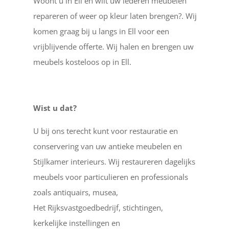
Woont u in Ell en wilt uw lederen meubelen
repareren of weer op kleur laten brengen?. Wij
komen graag bij u langs in Ell voor een
vrijblijvende offerte. Wij halen en brengen uw
meubels kosteloos op in Ell.
Wist u dat?
U bij ons terecht kunt voor restauratie en
conservering van uw antieke meubelen en
Stijlkamer interieurs. Wij restaureren dagelijks
meubels voor particulieren en professionals
zoals antiquairs, musea,
Het Rijksvastgoedbedrijf, stichtingen,
kerkelijke instellingen en