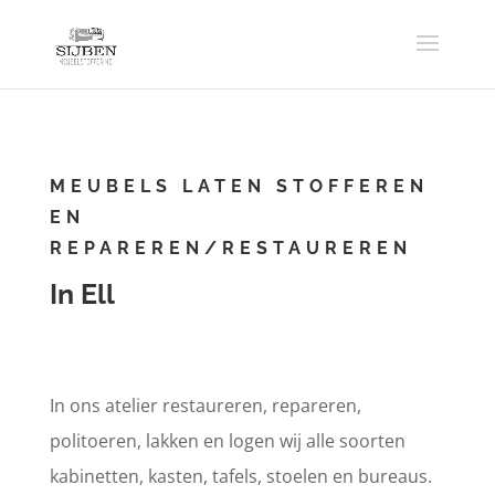
MEUBELS LATEN STOFFEREN
EN
REPAREREN/RESTAUREREN
In Ell
In ons atelier restaureren, repareren,
politoeren, lakken en logen wij alle soorten
kabinetten, kasten, tafels, stoelen en bureaus.