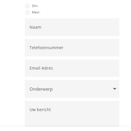
Dhr.
Mevr.