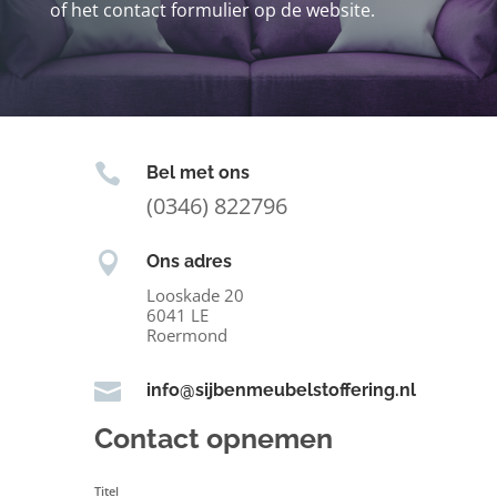
of het contact formulier op de website.

Bel met ons
(0346) 822796

Ons adres
Looskade 20
6041 LE
Roermond

info@sijbenmeubelstoffering.nl
Contact opnemen
Titel