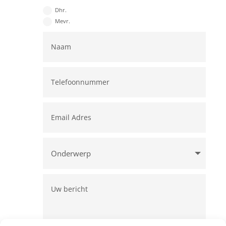
Dhr.
Mevr.