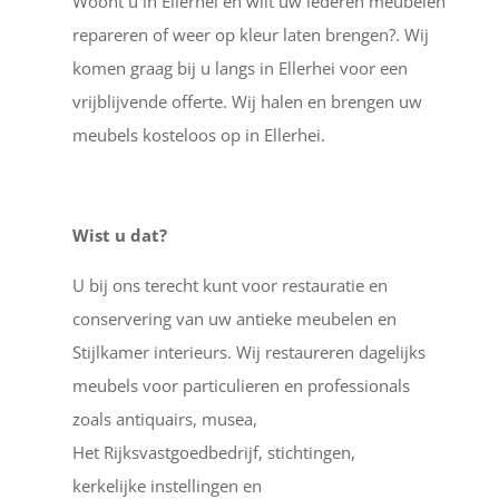
Woont u in Ellerhei en wilt uw lederen meubelen
repareren of weer op kleur laten brengen?. Wij
komen graag bij u langs in Ellerhei voor een
vrijblijvende offerte. Wij halen en brengen uw
meubels kosteloos op in Ellerhei.
Wist u dat?
U bij ons terecht kunt voor restauratie en
conservering van uw antieke meubelen en
Stijlkamer interieurs. Wij restaureren dagelijks
meubels voor particulieren en professionals
zoals antiquairs, musea,
Het Rijksvastgoedbedrijf, stichtingen,
kerkelijke instellingen en