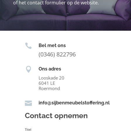
of het contact formulier op de website.

Bel met ons
(0346) 822796

Ons adres
Looskade 20
6041 LE
Roermond

info@sijbenmeubelstoffering.nl
Contact opnemen
Titel