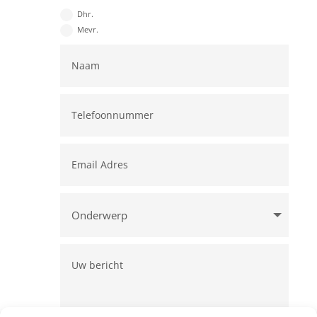
Dhr.
Mevr.