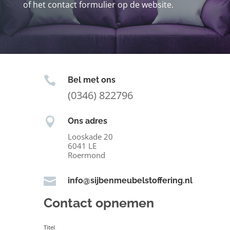
of het contact formulier op de website.

Bel met ons
(0346) 822796

Ons adres
Looskade 20
6041 LE
Roermond

info@sijbenmeubelstoffering.nl
Contact opnemen
Titel