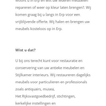
Woont u in Erp en wilt uw lederen meubelen
repareren of weer op kleur laten brengen?. Wij
komen graag bij u langs in Erp voor een
vrijblijvende offerte. Wij halen en brengen uw
meubels kosteloos op in Erp.
Wist u dat?
U bij ons terecht kunt voor restauratie en
conservering van uw antieke meubelen en
Stijlkamer interieurs. Wij restaureren dagelijks
meubels voor particulieren en professionals
zoals antiquairs, musea,
Het Rijksvastgoedbedrijf, stichtingen,
kerkelijke instellingen en