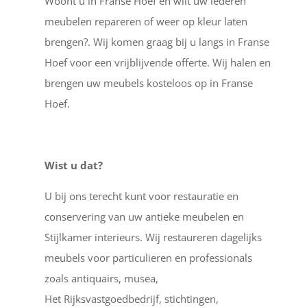
Woont u in Franse Hoef en wilt uw lederen
meubelen repareren of weer op kleur laten
brengen?. Wij komen graag bij u langs in Franse
Hoef voor een vrijblijvende offerte. Wij halen en
brengen uw meubels kosteloos op in Franse
Hoef.
Wist u dat?
U bij ons terecht kunt voor restauratie en
conservering van uw antieke meubelen en
Stijlkamer interieurs. Wij restaureren dagelijks
meubels voor particulieren en professionals
zoals antiquairs, musea,
Het Rijksvastgoedbedrijf, stichtingen,