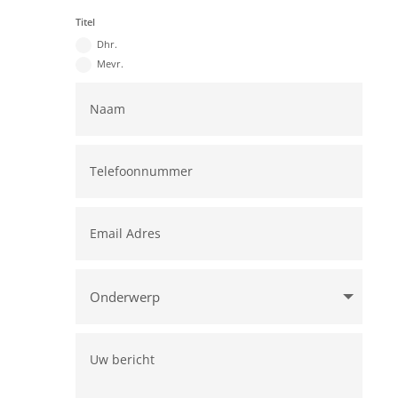
Titel
Dhr.
Mevr.