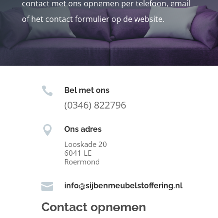
contact met ons opnemen per telefoon, email
of het contact formulier op de website.

Bel met ons
(0346) 822796

Ons adres
Looskade 20
6041 LE
Roermond

info@sijbenmeubelstoffering.nl
Contact opnemen