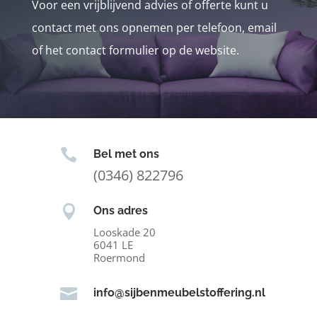
Voor een vrijblijvend advies of offerte kunt u
contact met ons opnemen per telefoon, email
of het contact formulier op de website.

Bel met ons
(0346) 822796

Ons adres
Looskade 20
6041 LE
Roermond

info@sijbenmeubelstoffering.nl