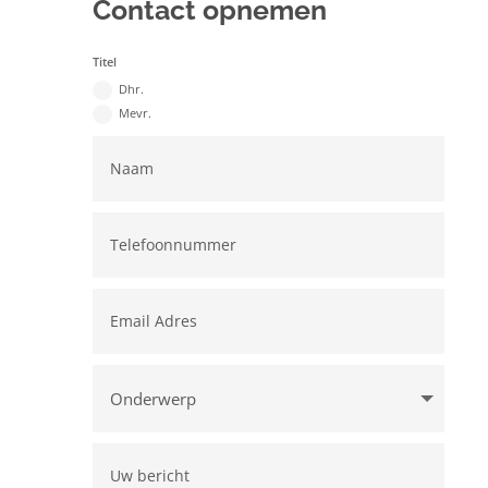
Contact opnemen
Titel
Dhr.
Mevr.