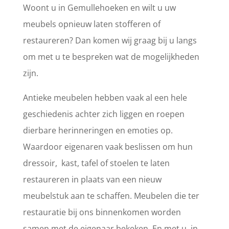
Woont u in Gemullehoeken en wilt u uw
meubels opnieuw laten stofferen of
restaureren? Dan komen wij graag bij u langs
om met u te bespreken wat de mogelijkheden
zijn.
Antieke meubelen hebben vaak al een hele
geschiedenis achter zich liggen en roepen
dierbare herinneringen en emoties op.
Waardoor eigenaren vaak beslissen om hun
dressoir, kast, tafel of stoelen te laten
restaureren in plaats van een nieuw
meubelstuk aan te schaffen. Meubelen die ter
restauratie bij ons binnenkomen worden
samen met de eigenaar bekeken. En met u, in