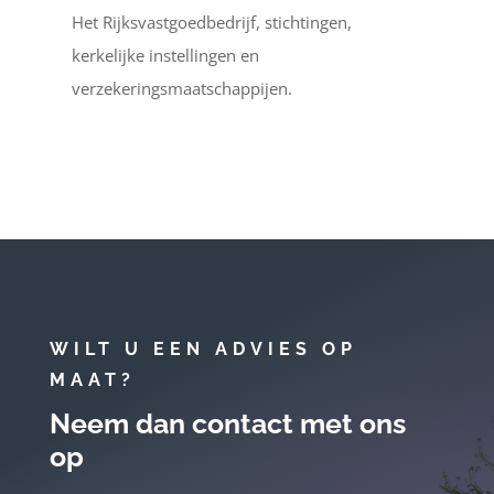
Het Rijksvastgoedbedrijf, stichtingen,
kerkelijke instellingen en
verzekeringsmaatschappijen.
WILT U EEN ADVIES OP
MAAT?
Neem dan contact met ons
op