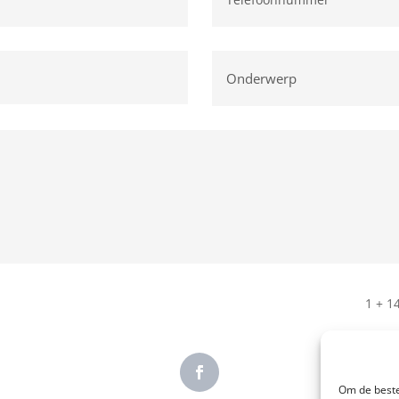
1 + 1
Om de beste