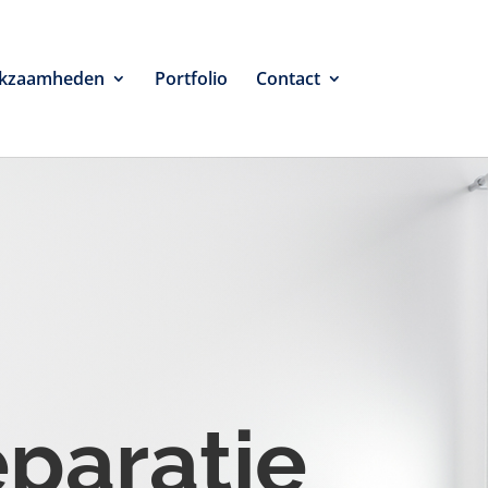
kzaamheden
Portfolio
Contact
eparatie