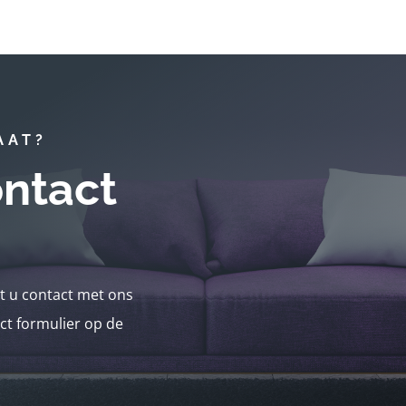
AAT?
ntact
nt u contact met ons
ct formulier op de