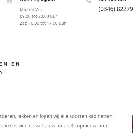
(0346) 8227
Ma t/m Vrij
09.00 tot 20.00 uur
Zat: 10.00 tot 17.00 uur
EN EN
N
itoeren, lakken en logen wij alle soorten kabinetten,
t u in Gerwen en wilt u uw meubels opnieuw laten