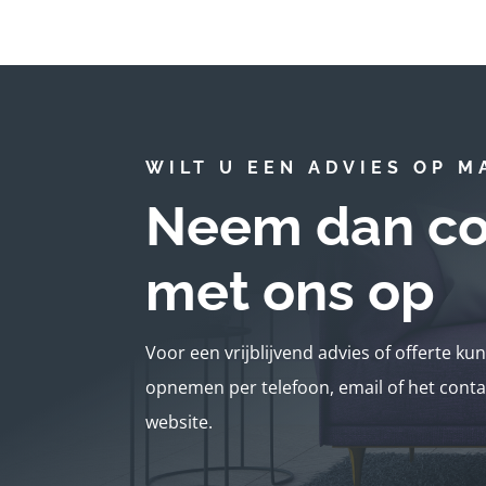
WILT U EEN ADVIES OP M
Neem dan co
met ons op
Voor een vrijblijvend advies of offerte ku
opnemen per telefoon, email of het conta
website.