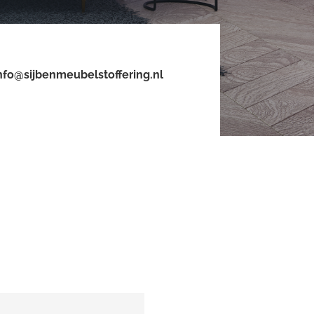
nfo@sijbenmeubelstoffering.nl