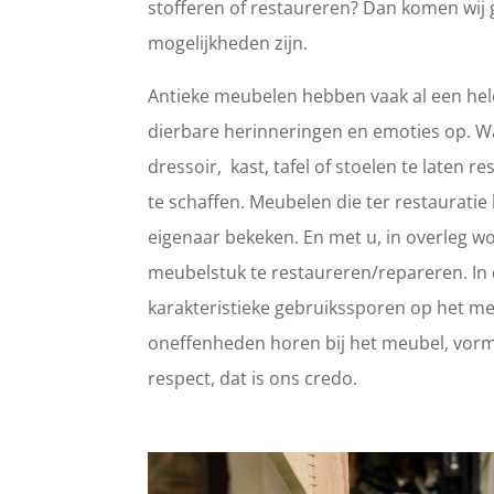
stofferen of restaureren? Dan komen wij 
mogelijkheden zijn.
Antieke meubelen hebben vaak al een hele
dierbare herinneringen en emoties op. 
dressoir, kast, tafel of stoelen te laten
te schaffen. Meubelen die ter restaurat
eigenaar bekeken. En met u, in overleg wo
meubelstuk te restaureren/repareren. In d
karakteristieke gebruikssporen op het meub
oneffenheden horen bij het meubel, vorm
respect, dat is ons credo.