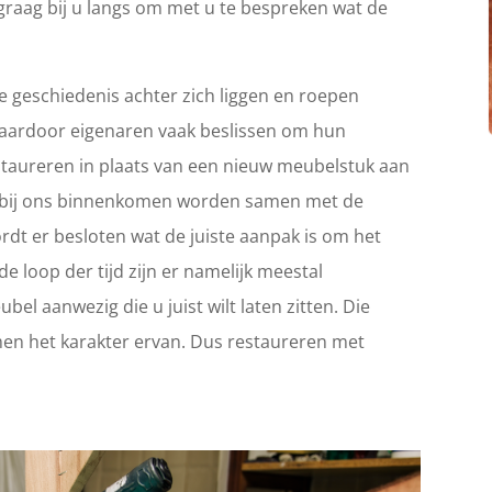
graag bij u langs om met u te bespreken wat de
 geschiedenis achter zich liggen en roepen
Waardoor eigenaren vaak beslissen om hun
 restaureren in plaats van een nieuw meubelstuk aan
ie bij ons binnenkomen worden samen met de
rdt er besloten wat de juiste aanpak is om het
e loop der tijd zijn er namelijk meestal
el aanwezig die u juist wilt laten zitten. Die
en het karakter ervan. Dus restaureren met