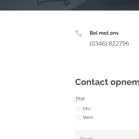

Bel met ons
(0346) 822796
Contact opne
Titel
Dhr.
Mevr.