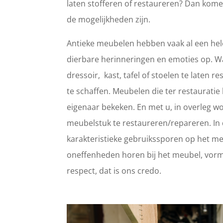
laten stofferen of restaureren? Dan kome
de mogelijkheden zijn.
Antieke meubelen hebben vaak al een hele
dierbare herinneringen en emoties op. 
dressoir, kast, tafel of stoelen te laten
te schaffen. Meubelen die ter restaurat
eigenaar bekeken. En met u, in overleg wo
meubelstuk te restaureren/repareren. In d
karakteristieke gebruikssporen op het meub
oneffenheden horen bij het meubel, vorm
respect, dat is ons credo.