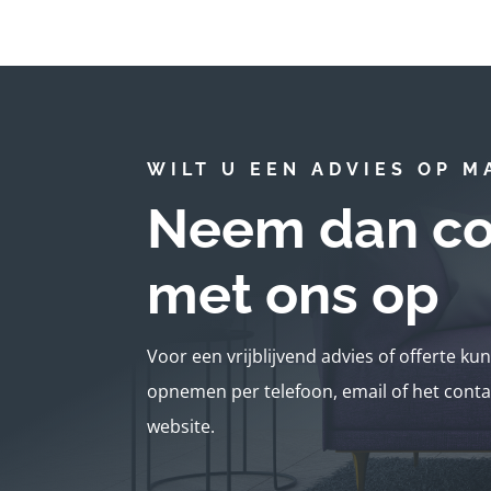
WILT U EEN ADVIES OP M
Neem dan co
met ons op
Voor een vrijblijvend advies of offerte ku
opnemen per telefoon, email of het conta
website.