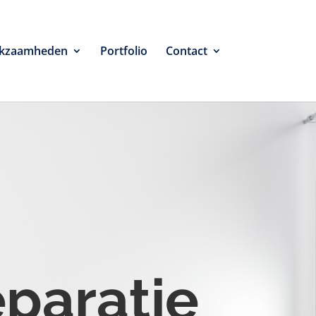
kzaamheden
Portfolio
Contact
eparatie