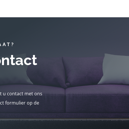
AAT?
ntact
nt u contact met ons
ct formulier op de