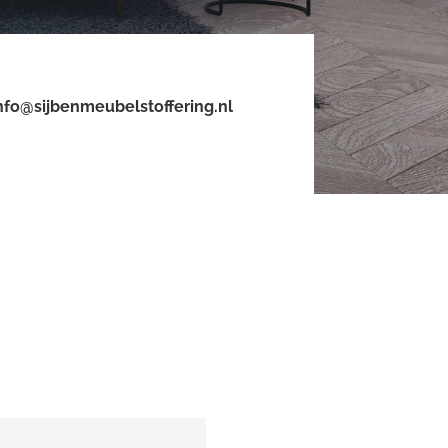
nfo@sijbenmeubelstoffering.nl