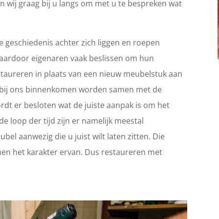
n wij graag bij u langs om met u te bespreken wat
 geschiedenis achter zich liggen en roepen
Waardoor eigenaren vaak beslissen om hun
 restaureren in plaats van een nieuw meubelstuk aan
ie bij ons binnenkomen worden samen met de
rdt er besloten wat de juiste aanpak is om het
e loop der tijd zijn er namelijk meestal
el aanwezig die u juist wilt laten zitten. Die
en het karakter ervan. Dus restaureren met