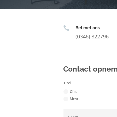

Bel met ons
(0346) 822796
Contact opne
Titel
Dhr.
Mevr.