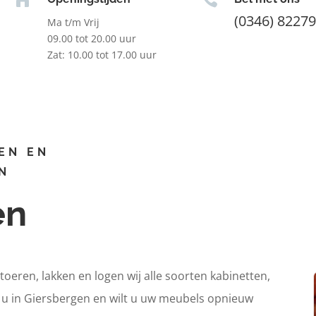
(0346) 8227
Ma t/m Vrij
09.00 tot 20.00 uur
Zat: 10.00 tot 17.00 uur
EN EN
N
en
itoeren, lakken en logen wij alle soorten kabinetten,
t u in Giersbergen en wilt u uw meubels opnieuw