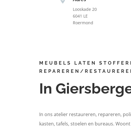
Looskade 20
6041 LE
Roermond
MEUBELS LATEN STOFFER
REPAREREN/RESTAURERE
In Giersberg
In ons atelier restaureren, repareren, pol
kasten, tafels, stoelen en bureaus. Woon