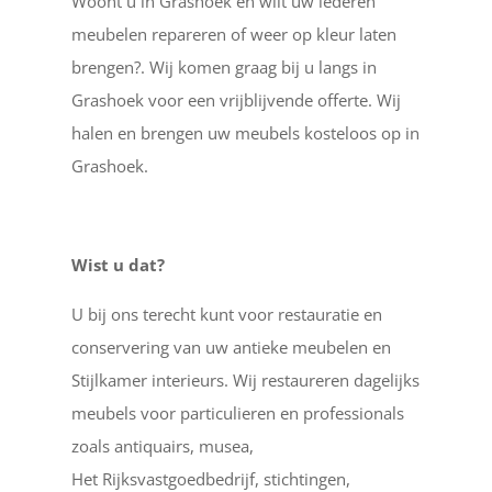
Woont u in Grashoek en wilt uw lederen
meubelen repareren of weer op kleur laten
brengen?. Wij komen graag bij u langs in
Grashoek voor een vrijblijvende offerte. Wij
halen en brengen uw meubels kosteloos op in
Grashoek.
Wist u dat?
U bij ons terecht kunt voor restauratie en
conservering van uw antieke meubelen en
Stijlkamer interieurs. Wij restaureren dagelijks
meubels voor particulieren en professionals
zoals antiquairs, musea,
Het Rijksvastgoedbedrijf, stichtingen,