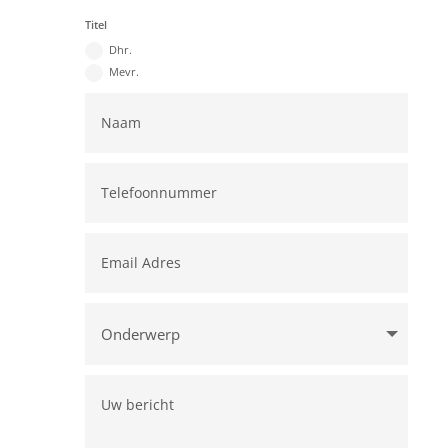
Titel
Dhr.
Mevr.