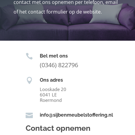
contact met ons opnemen per telefoon, email
of het contact formulier op de website.

Bel met ons
(0346) 822796

Ons adres
Looskade 20
6041 LE
Roermond

info@sijbenmeubelstoffering.nl
Contact opnemen