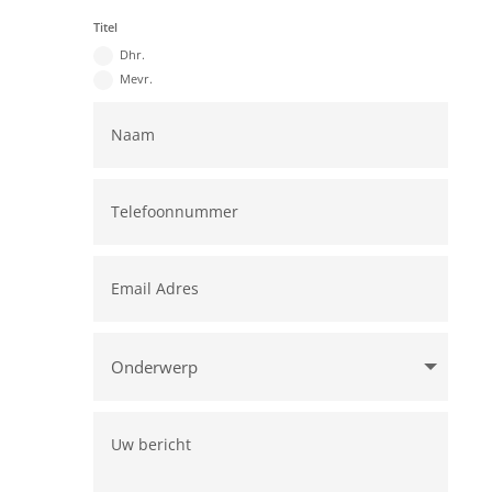
Titel
Dhr.
Mevr.