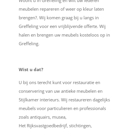
Woont u in Greffeling en wilt uw lederen
meubelen repareren of weer op kleur laten
brengen?. Wij komen graag bij u langs in
Greffeling voor een vrijblijvende offerte. Wij
halen en brengen uw meubels kosteloos op in
Greffeling.
Wist u dat?
U bij ons terecht kunt voor restauratie en
conservering van uw antieke meubelen en
Stijlkamer interieurs. Wij restaureren dagelijks
meubels voor particulieren en professionals
zoals antiquairs, musea,
Het Rijksvastgoedbedrijf, stichtingen,