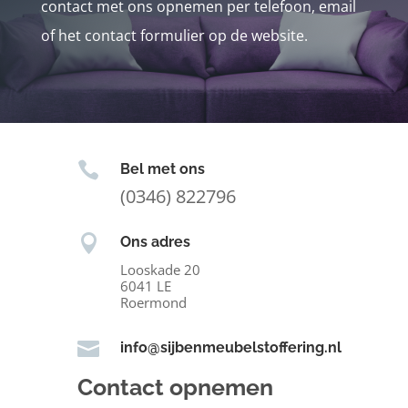
contact met ons opnemen per telefoon, email
of het contact formulier op de website.

Bel met ons
(0346) 822796

Ons adres
Looskade 20
6041 LE
Roermond

info@sijbenmeubelstoffering.nl
Contact opnemen