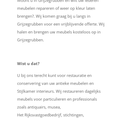
Woont u in Grijzegrubben en wilt uw lederen
meubelen repareren of weer op kleur laten
brengen?. Wij komen graag bij u langs in
Grijzegrubben voor een vrijblijvende offerte. Wij
halen en brengen uw meubels kosteloos op in
Grijzegrubben.
Wist u dat?
U bij ons terecht kunt voor restauratie en
conservering van uw antieke meubelen en
Stijlkamer interieurs. Wij restaureren dagelijks
meubels voor particulieren en professionals
zoals antiquairs, musea,
Het Rijksvastgoedbedrijf, stichtingen,