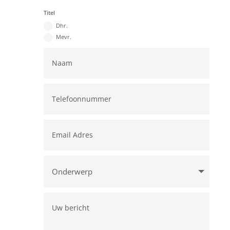
Titel
Dhr.
Mevr.