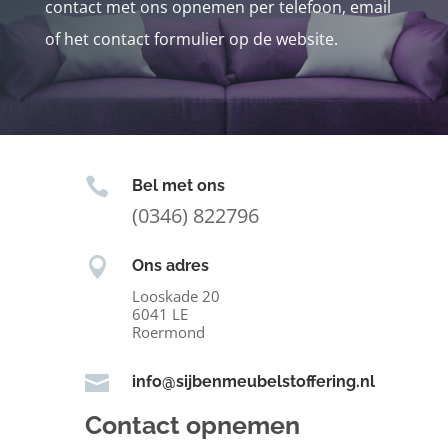
contact met ons opnemen per telefoon, email
of het contact formulier op de website.

Bel met ons
(0346) 822796

Ons adres
Looskade 20
6041 LE
Roermond

info@sijbenmeubelstoffering.nl
Contact opnemen