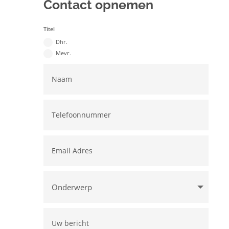
Contact opnemen
Titel
Dhr.
Mevr.