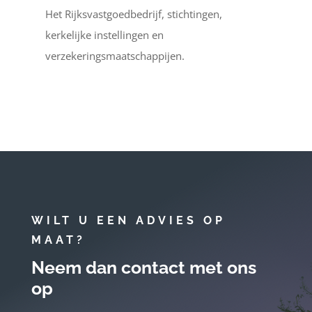
Het Rijksvastgoedbedrijf, stichtingen,
kerkelijke instellingen en
verzekeringsmaatschappijen.
WILT U EEN ADVIES OP
MAAT?
Neem dan contact met ons
op