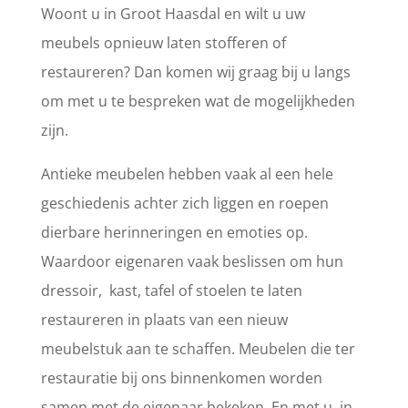
Woont u in Groot Haasdal en wilt u uw
meubels opnieuw laten stofferen of
restaureren? Dan komen wij graag bij u langs
om met u te bespreken wat de mogelijkheden
zijn.
Antieke meubelen hebben vaak al een hele
geschiedenis achter zich liggen en roepen
dierbare herinneringen en emoties op.
Waardoor eigenaren vaak beslissen om hun
dressoir, kast, tafel of stoelen te laten
restaureren in plaats van een nieuw
meubelstuk aan te schaffen. Meubelen die ter
restauratie bij ons binnenkomen worden
samen met de eigenaar bekeken. En met u, in