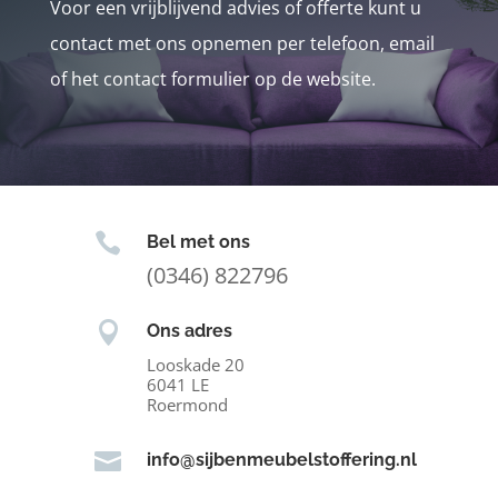
Voor een vrijblijvend advies of offerte kunt u
contact met ons opnemen per telefoon, email
of het contact formulier op de website.

Bel met ons
(0346) 822796

Ons adres
Looskade 20
6041 LE
Roermond

info@sijbenmeubelstoffering.nl