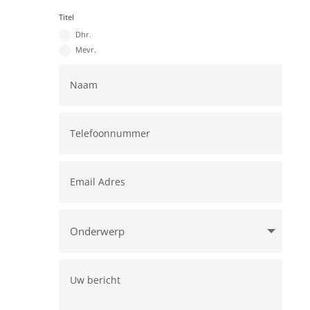
Titel
Dhr.
Mevr.