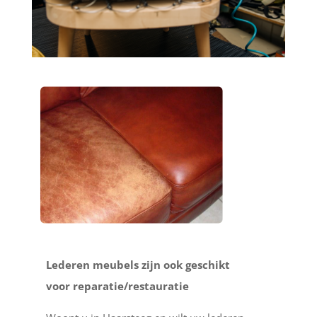
Lederen meubels zijn ook geschikt
voor reparatie/restauratie