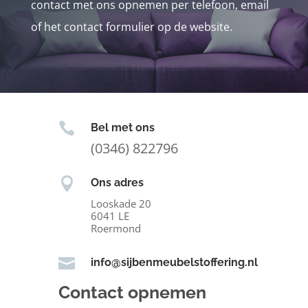
contact met ons opnemen per telefoon, email
of het contact formulier op de website.

Bel met ons
(0346) 822796

Ons adres
Looskade 20
6041 LE
Roermond

info@sijbenmeubelstoffering.nl
Contact opnemen