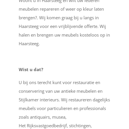
Woont u in Haarsteeg en wilt uw lederen
meubelen repareren of weer op kleur laten
brengen?. Wij komen graag bij u langs in
Haarsteeg voor een vrijblijvende offerte. Wij
halen en brengen uw meubels kosteloos op in
Haarsteeg.
Wist u dat?
U bij ons terecht kunt voor restauratie en
conservering van uw antieke meubelen en
Stijlkamer interieurs. Wij restaureren dagelijks
meubels voor particulieren en professionals
zoals antiquairs, musea,
Het Rijksvastgoedbedrijf, stichtingen,