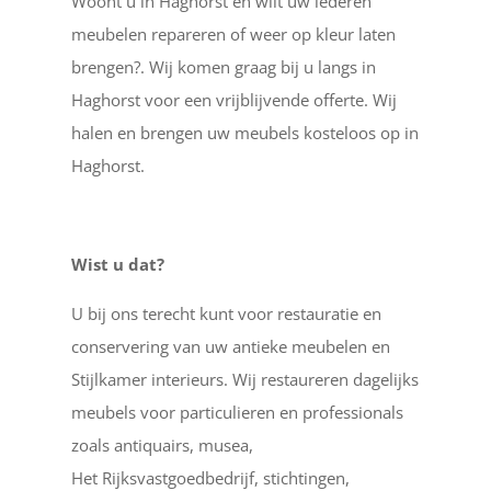
Woont u in Haghorst en wilt uw lederen
meubelen repareren of weer op kleur laten
brengen?. Wij komen graag bij u langs in
Haghorst voor een vrijblijvende offerte. Wij
halen en brengen uw meubels kosteloos op in
Haghorst.
Wist u dat?
U bij ons terecht kunt voor restauratie en
conservering van uw antieke meubelen en
Stijlkamer interieurs. Wij restaureren dagelijks
meubels voor particulieren en professionals
zoals antiquairs, musea,
Het Rijksvastgoedbedrijf, stichtingen,