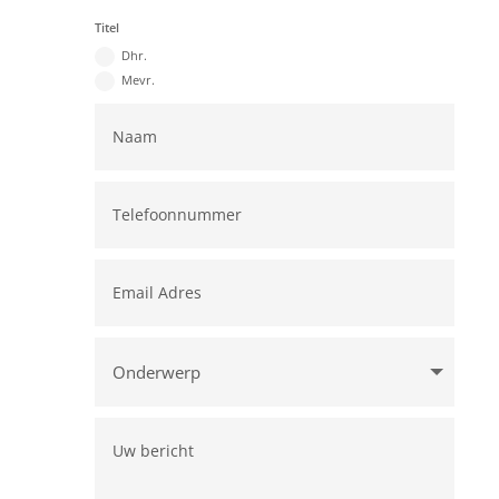
Titel
Dhr.
Mevr.