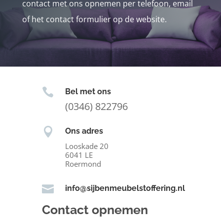
contact met ons opnemen per telefoon, email
of het contact formulier op de website.

Bel met ons
(0346) 822796

Ons adres
Looskade 20
6041 LE
Roermond

info@sijbenmeubelstoffering.nl
Contact opnemen