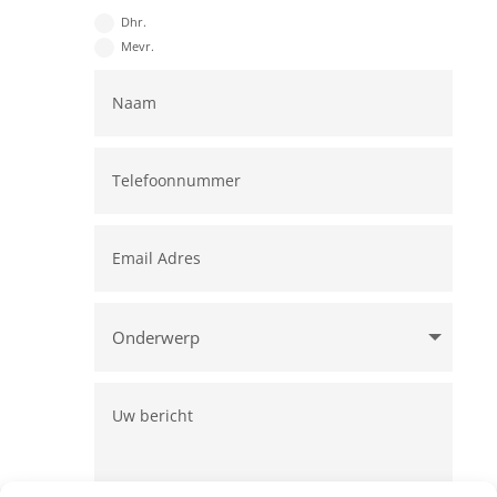
Dhr.
Mevr.