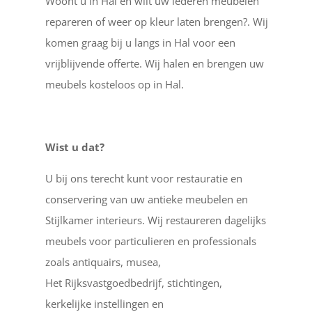
Woont u in Hal en wilt uw lederen meubelen
repareren of weer op kleur laten brengen?. Wij
komen graag bij u langs in Hal voor een
vrijblijvende offerte. Wij halen en brengen uw
meubels kosteloos op in Hal.
Wist u dat?
U bij ons terecht kunt voor restauratie en
conservering van uw antieke meubelen en
Stijlkamer interieurs. Wij restaureren dagelijks
meubels voor particulieren en professionals
zoals antiquairs, musea,
Het Rijksvastgoedbedrijf, stichtingen,
kerkelijke instellingen en