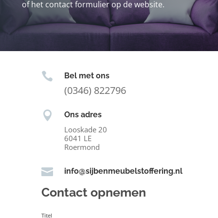
of het contact formulier op de website.

Bel met ons
(0346) 822796

Ons adres
Looskade 20
6041 LE
Roermond

info@sijbenmeubelstoffering.nl
Contact opnemen
Titel