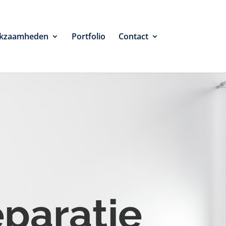
kzaamheden
Portfolio
Contact
eparatie