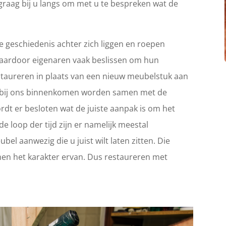
graag bij u langs om met u te bespreken wat de
 geschiedenis achter zich liggen en roepen
Waardoor eigenaren vaak beslissen om hun
 restaureren in plaats van een nieuw meubelstuk aan
ie bij ons binnenkomen worden samen met de
rdt er besloten wat de juiste aanpak is om het
e loop der tijd zijn er namelijk meestal
el aanwezig die u juist wilt laten zitten. Die
en het karakter ervan. Dus restaureren met