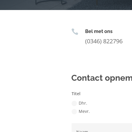

Bel met ons
(0346) 822796
Contact opne
Titel
Dhr.
Mevr.