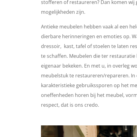
stofferen of restaureren? Dan komen wij 
mogelijkheden zijn.
Antieke meubelen hebben vaak al een hele
dierbare herinneringen en emoties op. 
dressoir, kast, tafel of stoelen te laten
te schaffen. Meubelen die ter restaurat
eigenaar bekeken. En met u, in overleg wo
meubelstuk te restaureren/repareren. In d
karakteristieke gebruikssporen op het meub
oneffenheden horen bij het meubel, vorm
respect, dat is ons credo.