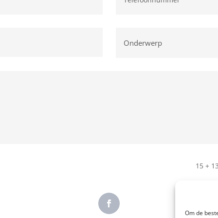
15 + 1
Om de beste