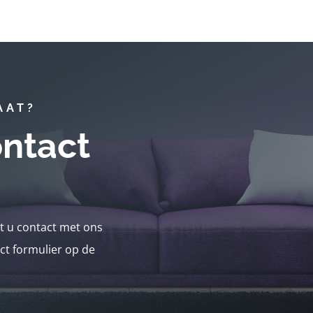
AAT?
ntact
nt u contact met ons
ct formulier op de