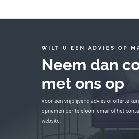
WILT U EEN ADVIES OP M
Neem dan co
met ons op
Voor een vrijblijvend advies of offerte ku
opnemen per telefoon, email of het conta
website.