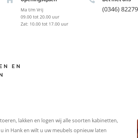
(0346) 8227
Ma t/m Vrij
09.00 tot 20.00 uur
Zat: 10.00 tot 17.00 uur
EN EN
N
itoeren, lakken en logen wij alle soorten kabinetten,
t u in Hank en wilt u uw meubels opnieuw laten