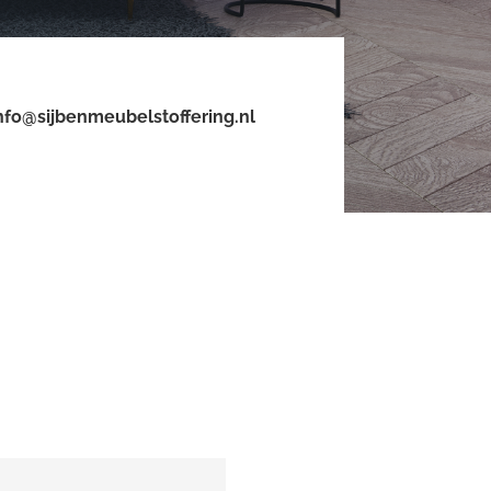
nfo@sijbenmeubelstoffering.nl