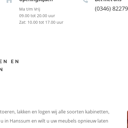
(0346) 8227
Ma t/m Vrij
09.00 tot 20.00 uur
Zat: 10.00 tot 17.00 uur
EN EN
N
itoeren, lakken en logen wij alle soorten kabinetten,
t u in Hanssum en wilt u uw meubels opnieuw laten