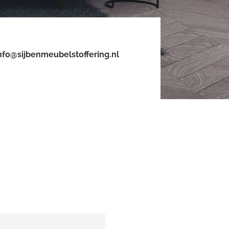
nfo@sijbenmeubelstoffering.nl