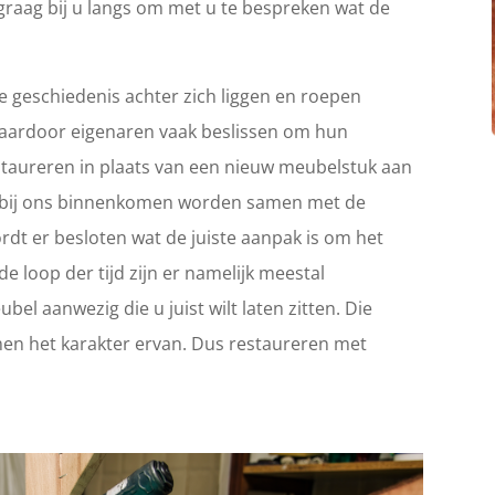
graag bij u langs om met u te bespreken wat de
 geschiedenis achter zich liggen en roepen
Waardoor eigenaren vaak beslissen om hun
 restaureren in plaats van een nieuw meubelstuk aan
ie bij ons binnenkomen worden samen met de
rdt er besloten wat de juiste aanpak is om het
e loop der tijd zijn er namelijk meestal
el aanwezig die u juist wilt laten zitten. Die
en het karakter ervan. Dus restaureren met