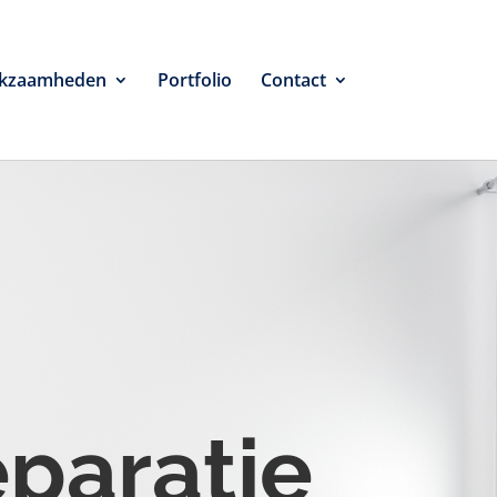
kzaamheden
Portfolio
Contact
eparatie