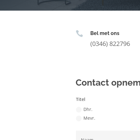

Bel met ons
(0346) 822796
Contact opne
Titel
Dhr.
Mevr.