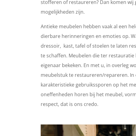
stofferen of restaureren? Dan komen wij 
mogelijkheden zijn.
Antieke meubelen hebben vaak al een hele
dierbare herinneringen en emoties op. 
dressoir, kast, tafel of stoelen te laten
te schaffen. Meubelen die ter restaurat
eigenaar bekeken. En met u, in overleg wo
meubelstuk te restaureren/repareren. In d
karakteristieke gebruikssporen op het meub
oneffenheden horen bij het meubel, vorm
respect, dat is ons credo.