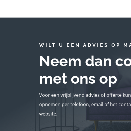
WILT U EEN ADVIES OP M
Neem dan co
met ons op
Voor een vrijblijvend advies of offerte ku
opnemen per telefoon, email of het conta
website.