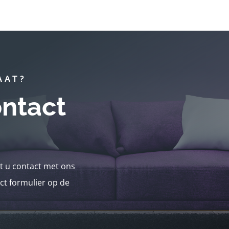
AAT?
ntact
nt u contact met ons
ct formulier op de