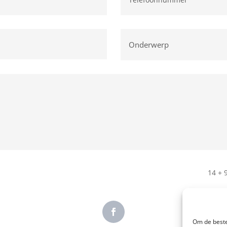
14 + 
Om de beste