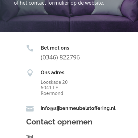
of het contact formulier op de website.

Bel met ons
(0346) 822796

Ons adres
Looskade 20
6041 LE
Roermond

info@sijbenmeubelstoffering.nl
Contact opnemen
Titel