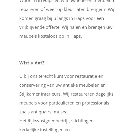
Woont u in Haps en wilt uw lederen meubelen
repareren of weer op kleur laten brengen?. Wij
komen graag bij u langs in Haps voor een
vrijblijvende offerte. Wij halen en brengen uw
meubels kosteloos op in Haps.
Wist u dat?
U bij ons terecht kunt voor restauratie en
conservering van uw antieke meubelen en
Stijlkamer interieurs. Wij restaureren dagelijks
meubels voor particulieren en professionals
zoals antiquairs, musea,
Het Rijksvastgoedbedrijf, stichtingen,
kerkelijke instellingen en