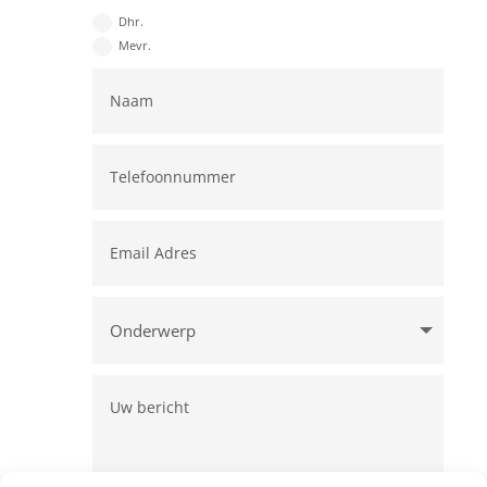
Dhr.
Mevr.