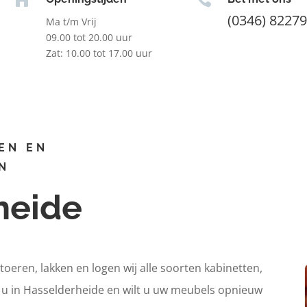
(0346) 8227
Ma t/m Vrij
09.00 tot 20.00 uur
Zat: 10.00 tot 17.00 uur
EN EN
N
heide
itoeren, lakken en logen wij alle soorten kabinetten,
t u in Hasselderheide en wilt u uw meubels opnieuw