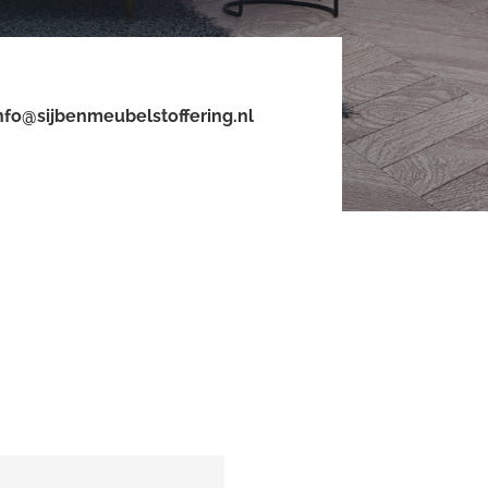
nfo@sijbenmeubelstoffering.nl