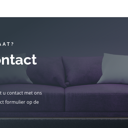
AAT?
ntact
nt u contact met ons
ct formulier op de