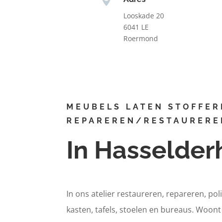
Looskade 20
6041 LE
Roermond
MEUBELS LATEN STOFFER
REPAREREN/RESTAURERE
In Hasselder
In ons atelier restaureren, repareren, pol
kasten, tafels, stoelen en bureaus. Woon