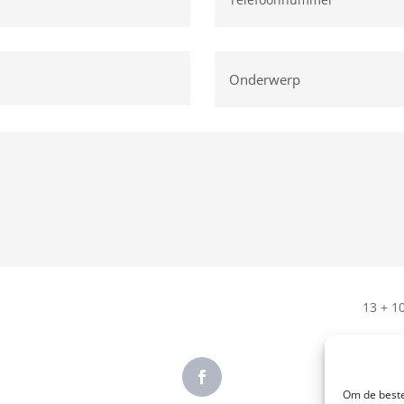
13 + 1
Om de beste