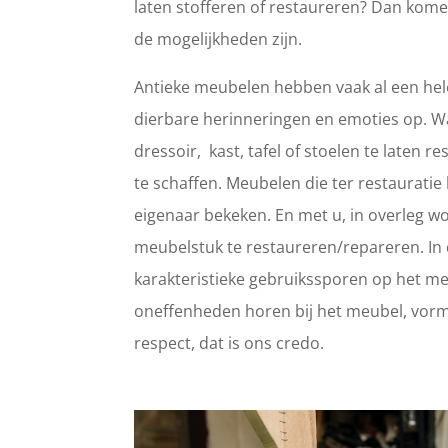
laten stofferen of restaureren? Dan kome
de mogelijkheden zijn.
Antieke meubelen hebben vaak al een hele
dierbare herinneringen en emoties op. 
dressoir, kast, tafel of stoelen te laten
te schaffen. Meubelen die ter restaurat
eigenaar bekeken. En met u, in overleg wo
meubelstuk te restaureren/repareren. In d
karakteristieke gebruikssporen op het meub
oneffenheden horen bij het meubel, vorm
respect, dat is ons credo.