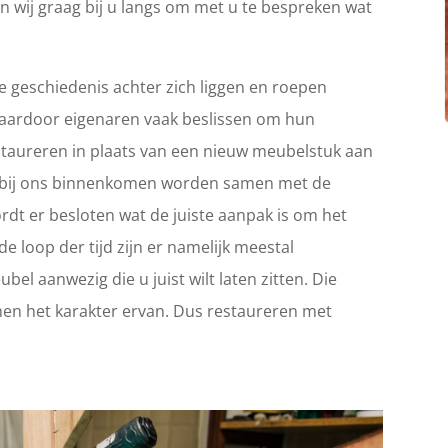
n wij graag bij u langs om met u te bespreken wat
 geschiedenis achter zich liggen en roepen
Waardoor eigenaren vaak beslissen om hun
 restaureren in plaats van een nieuw meubelstuk aan
ie bij ons binnenkomen worden samen met de
rdt er besloten wat de juiste aanpak is om het
e loop der tijd zijn er namelijk meestal
el aanwezig die u juist wilt laten zitten. Die
en het karakter ervan. Dus restaureren met