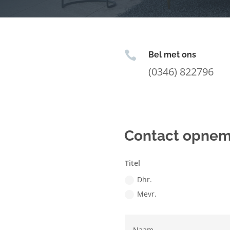

Bel met ons
(0346) 822796
Contact opne
Titel
Dhr.
Mevr.