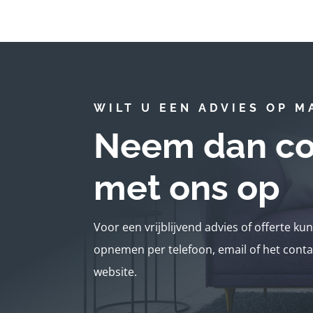
WILT U EEN ADVIES OP M
Neem dan co
met ons op
Voor een vrijblijvend advies of offerte ku
opnemen per telefoon, email of het conta
website.