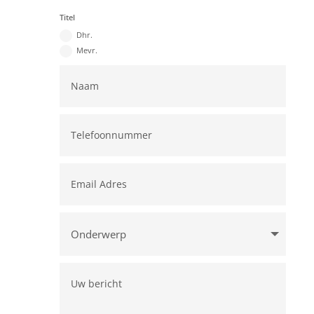
Titel
Dhr.
Mevr.