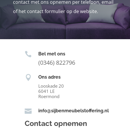
contact met ons opnemen per telefoon, email
of het contact formulier op de website.

Bel met ons
(0346) 822796

Ons adres
Looskade 20
6041 LE
Roermond

info@sijbenmeubelstoffering.nl
Contact opnemen