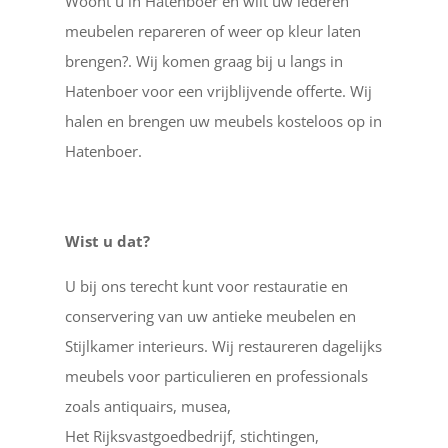
Woont u in Hatenboer en wilt uw lederen
meubelen repareren of weer op kleur laten
brengen?. Wij komen graag bij u langs in
Hatenboer voor een vrijblijvende offerte. Wij
halen en brengen uw meubels kosteloos op in
Hatenboer.
Wist u dat?
U bij ons terecht kunt voor restauratie en
conservering van uw antieke meubelen en
Stijlkamer interieurs. Wij restaureren dagelijks
meubels voor particulieren en professionals
zoals antiquairs, musea,
Het Rijksvastgoedbedrijf, stichtingen,