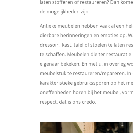
laten stofferen of restaureren? Dan kome
de mogelijkheden zijn.
Antieke meubelen hebben vaak al een hele
dierbare herinneringen en emoties op. 
dressoir, kast, tafel of stoelen te laten
te schaffen. Meubelen die ter restaurat
eigenaar bekeken. En met u, in overleg wo
meubelstuk te restaureren/repareren. In d
karakteristieke gebruikssporen op het meub
oneffenheden horen bij het meubel, vorm
respect, dat is ons credo.