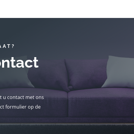
AAT?
ntact
nt u contact met ons
ct formulier op de