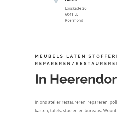
Looskade 20
6041 LE
Roermond
MEUBELS LATEN STOFFER
REPAREREN/RESTAURERE
In Heerendo
In ons atelier restaureren, repareren, pol
kasten, tafels, stoelen en bureaus. Woon