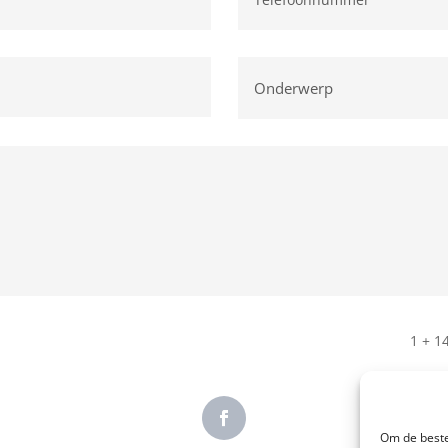
1 + 1
Om de beste