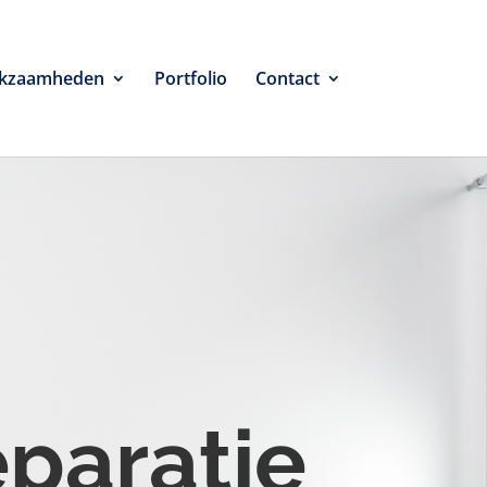
kzaamheden
Portfolio
Contact
eparatie