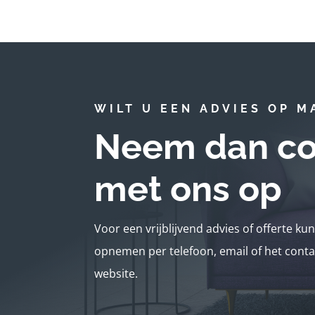
WILT U EEN ADVIES OP M
Neem dan co
met ons op
Voor een vrijblijvend advies of offerte ku
opnemen per telefoon, email of het conta
website.