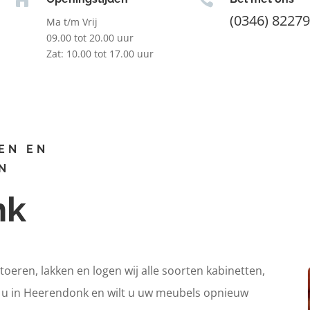
(0346) 8227
Ma t/m Vrij
09.00 tot 20.00 uur
Zat: 10.00 tot 17.00 uur
EN EN
N
nk
itoeren, lakken en logen wij alle soorten kabinetten,
t u in Heerendonk en wilt u uw meubels opnieuw