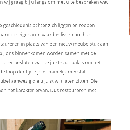
n wij graag bij u langs om met u te bespreken wat
 geschiedenis achter zich liggen en roepen
Waardoor eigenaren vaak beslissen om hun
 restaureren in plaats van een nieuw meubelstuk aan
ie bij ons binnenkomen worden samen met de
rdt er besloten wat de juiste aanpak is om het
e loop der tijd zijn er namelijk meestal
el aanwezig die u juist wilt laten zitten. Die
en het karakter ervan. Dus restaureren met