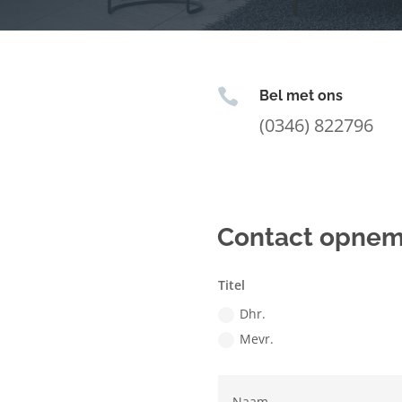

Bel met ons
(0346) 822796
Contact opne
Titel
Dhr.
Mevr.