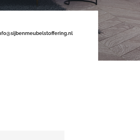
nfo@sijbenmeubelstoffering.nl