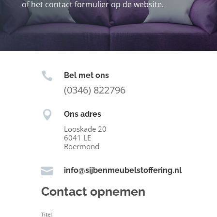
of het contact formulier op de website.

Bel met ons
(0346) 822796

Ons adres
Looskade 20
6041 LE
Roermond

info@sijbenmeubelstoffering.nl
Contact opnemen
Titel