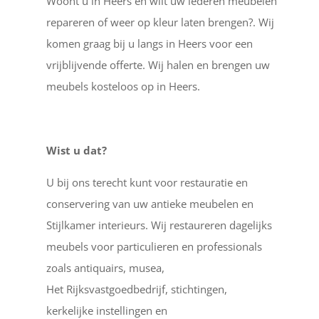
Woont u in Heers en wilt uw lederen meubelen
repareren of weer op kleur laten brengen?. Wij
komen graag bij u langs in Heers voor een
vrijblijvende offerte. Wij halen en brengen uw
meubels kosteloos op in Heers.
Wist u dat?
U bij ons terecht kunt voor restauratie en
conservering van uw antieke meubelen en
Stijlkamer interieurs. Wij restaureren dagelijks
meubels voor particulieren en professionals
zoals antiquairs, musea,
Het Rijksvastgoedbedrijf, stichtingen,
kerkelijke instellingen en