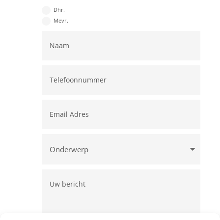
Dhr.
Mevr.