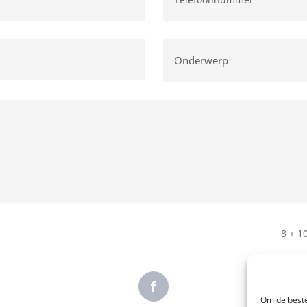
8 + 1
Om de beste