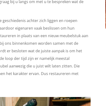
graag bij u langs om met u te bespreken wat de
 geschiedenis achter zich liggen en roepen
Waardoor eigenaren vaak beslissen om hun
 restaureren in plaats van een nieuw meubelstuk aan
ie bij ons binnenkomen worden samen met de
rdt er besloten wat de juiste aanpak is om het
e loop der tijd zijn er namelijk meestal
el aanwezig die u juist wilt laten zitten. Die
en het karakter ervan. Dus restaureren met