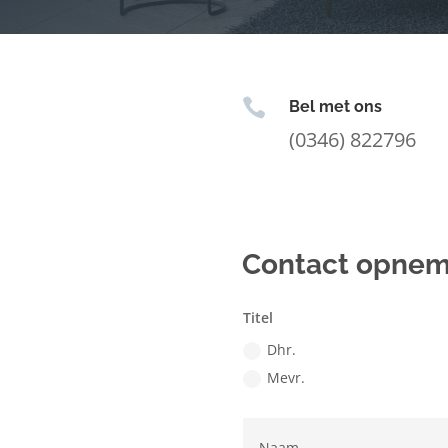

Bel met ons
(0346) 822796
Contact opne
Titel
Dhr.
Mevr.