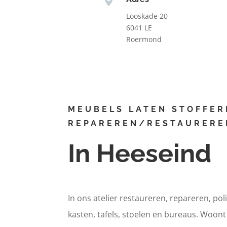
Looskade 20
6041 LE
Roermond
MEUBELS LATEN STOFFER
REPAREREN/RESTAURERE
In Heeseind
In ons atelier restaureren, repareren, pol
kasten, tafels, stoelen en bureaus. Woon