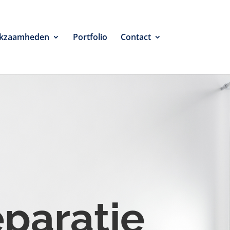
kzaamheden
Portfolio
Contact
eparatie