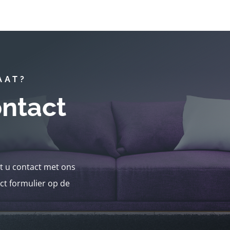
AAT?
ntact
nt u contact met ons
ct formulier op de