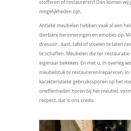
stofferen of restaureren? Dan komen wij 
mogelijkheden zijn.
Antieke meubelen hebben vaak al een hele
dierbare herinneringen en emoties op. 
dressoir, kast, tafel of stoelen te laten
te schaffen. Meubelen die ter restaurat
eigenaar bekeken. En met u, in overleg wo
meubelstuk te restaureren/repareren. In d
karakteristieke gebruikssporen op het meub
oneffenheden horen bij het meubel, vorm
respect, dat is ons credo.