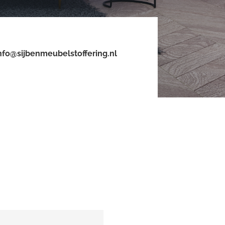
nfo@sijbenmeubelstoffering.nl