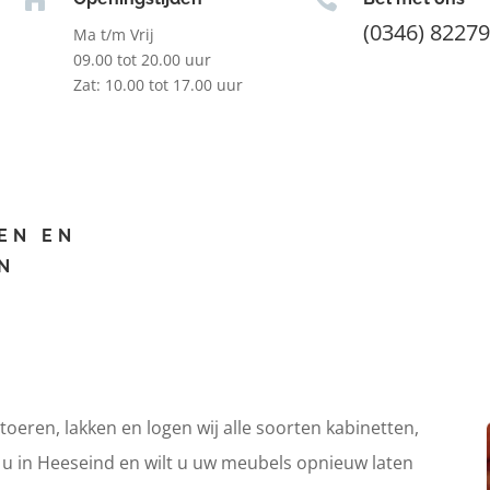
(0346) 8227
Ma t/m Vrij
09.00 tot 20.00 uur
Zat: 10.00 tot 17.00 uur
EN EN
N
itoeren, lakken en logen wij alle soorten kabinetten,
t u in Heeseind en wilt u uw meubels opnieuw laten