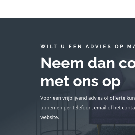
WILT U EEN ADVIES OP M
Neem dan co
met ons op
Voor een vrijblijvend advies of offerte ku
opnemen per telefoon, email of het conta
website.