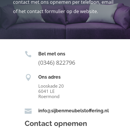
contact met ons opnemen per telefoon, email
of het contact formulier op de website.

Bel met ons
(0346) 822796

Ons adres
Looskade 20
6041 LE
Roermond

info@sijbenmeubelstoffering.nl
Contact opnemen