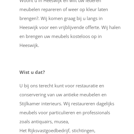
Woont u in Heeswijk en wilt uw lederen
meubelen repareren of weer op kleur laten
brengen?. Wij komen graag bij u langs in
Heeswijk voor een vrijblijvende offerte. Wij halen
en brengen uw meubels kosteloos op in
Heeswijk.
Wist u dat?
U bij ons terecht kunt voor restauratie en
conservering van uw antieke meubelen en
Stijlkamer interieurs. Wij restaureren dagelijks
meubels voor particulieren en professionals
zoals antiquairs, musea,
Het Rijksvastgoedbedrijf, stichtingen,