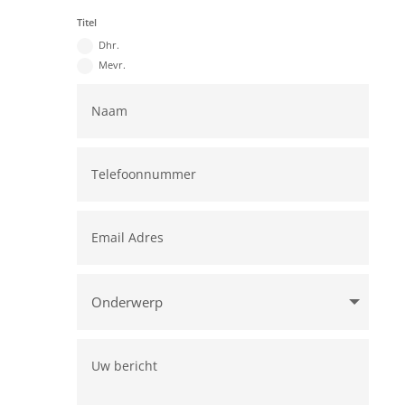
Titel
Dhr.
Mevr.