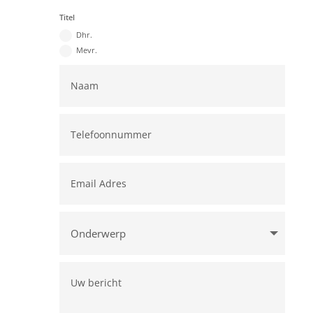
Titel
Dhr.
Mevr.