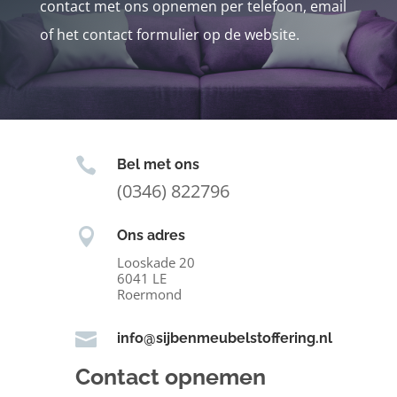
contact met ons opnemen per telefoon, email
of het contact formulier op de website.

Bel met ons
(0346) 822796

Ons adres
Looskade 20
6041 LE
Roermond

info@sijbenmeubelstoffering.nl
Contact opnemen