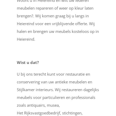
Woont u in Heiereind en wilt uw lederen
meubelen repareren of weer op kleur laten
brengen?. Wij komen graag bij u langs in
Heiereind voor een vrijblijvende offerte. Wij
halen en brengen uw meubels kosteloos op in
Heiereind.
Wist u dat?
U bij ons terecht kunt voor restauratie en
conservering van uw antieke meubelen en
Stijlkamer interieurs. Wij restaureren dagelijks
meubels voor particulieren en professionals
zoals antiquairs, musea,
Het Rijksvastgoedbedrijf, stichtingen,