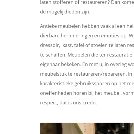
laten stofferen of restaureren? Dan kome
de mogelijkheden zijn.
Antieke meubelen hebben vaak al een hele
dierbare herinneringen en emoties op. 
dressoir, kast, tafel of stoelen te laten
te schaffen. Meubelen die ter restaurat
eigenaar bekeken. En met u, in overleg wo
meubelstuk te restaureren/repareren. In d
karakteristieke gebruikssporen op het meub
oneffenheden horen bij het meubel, vorm
respect, dat is ons credo.