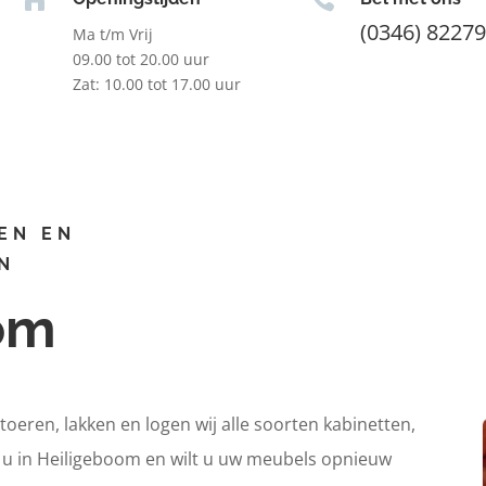
(0346) 8227
Ma t/m Vrij
09.00 tot 20.00 uur
Zat: 10.00 tot 17.00 uur
EN EN
N
oom
itoeren, lakken en logen wij alle soorten kabinetten,
t u in Heiligeboom en wilt u uw meubels opnieuw