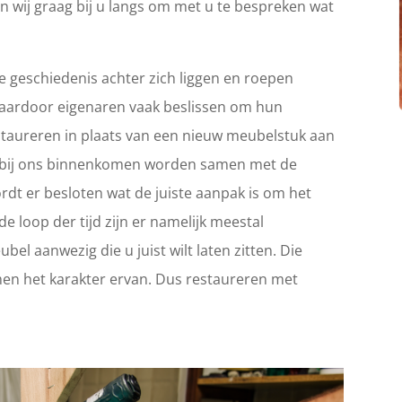
n wij graag bij u langs om met u te bespreken wat
 geschiedenis achter zich liggen en roepen
Waardoor eigenaren vaak beslissen om hun
 restaureren in plaats van een nieuw meubelstuk aan
ie bij ons binnenkomen worden samen met de
rdt er besloten wat de juiste aanpak is om het
e loop der tijd zijn er namelijk meestal
el aanwezig die u juist wilt laten zitten. Die
en het karakter ervan. Dus restaureren met