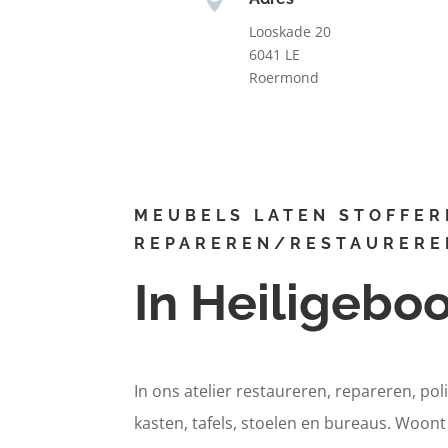
Looskade 20
6041 LE
Roermond
MEUBELS LATEN STOFFER
REPAREREN/RESTAURERE
In Heiligeb
In ons atelier restaureren, repareren, pol
kasten, tafels, stoelen en bureaus. Woon