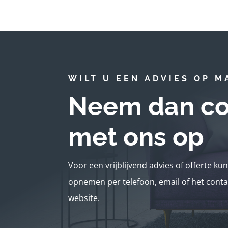
WILT U EEN ADVIES OP M
Neem dan co
met ons op
Voor een vrijblijvend advies of offerte ku
opnemen per telefoon, email of het conta
website.