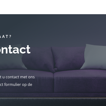
AAT?
ntact
nt u contact met ons
ct formulier op de