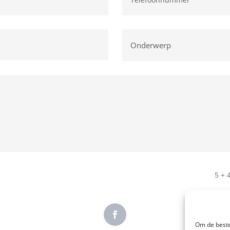
5 + 
Om de beste