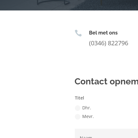

Bel met ons
(0346) 822796
Contact opne
Titel
Dhr.
Mevr.