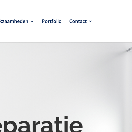
kzaamheden
Portfolio
Contact
eparatie