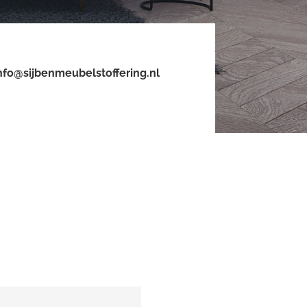
nfo@sijbenmeubelstoffering.nl