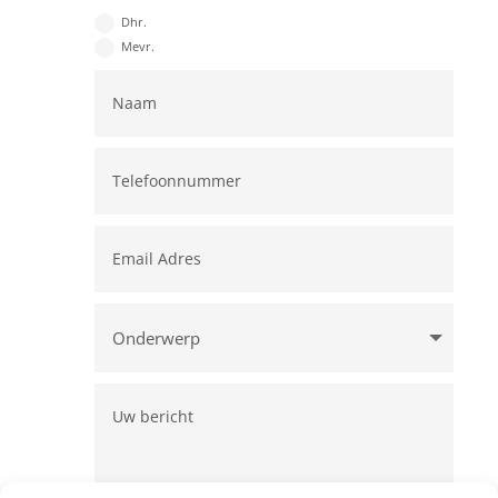
Dhr.
Mevr.