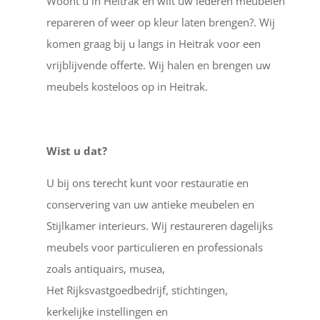
Woont u in Heitrak en wilt uw lederen meubelen
repareren of weer op kleur laten brengen?. Wij
komen graag bij u langs in Heitrak voor een
vrijblijvende offerte. Wij halen en brengen uw
meubels kosteloos op in Heitrak.
Wist u dat?
U bij ons terecht kunt voor restauratie en
conservering van uw antieke meubelen en
Stijlkamer interieurs. Wij restaureren dagelijks
meubels voor particulieren en professionals
zoals antiquairs, musea,
Het Rijksvastgoedbedrijf, stichtingen,
kerkelijke instellingen en