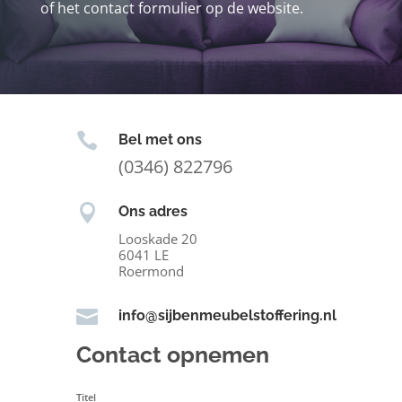
of het contact formulier op de website.

Bel met ons
(0346) 822796

Ons adres
Looskade 20
6041 LE
Roermond

info@sijbenmeubelstoffering.nl
Contact opnemen
Titel