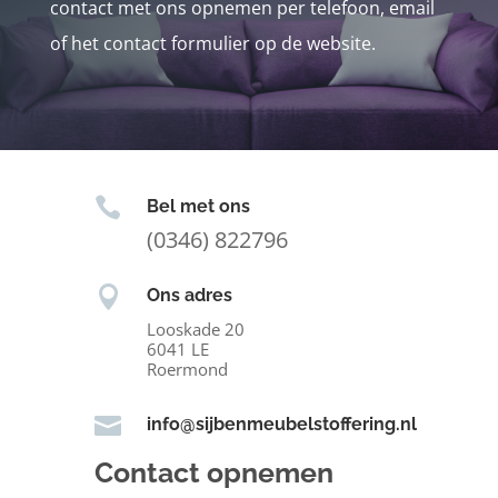
contact met ons opnemen per telefoon, email
of het contact formulier op de website.

Bel met ons
(0346) 822796

Ons adres
Looskade 20
6041 LE
Roermond

info@sijbenmeubelstoffering.nl
Contact opnemen