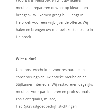
Woont u in Helbroek en wilt uw lederen
meubelen repareren of weer op kleur laten
brengen?. Wij komen graag bij u langs in
Helbroek voor een vrijblijvende offerte. Wij
halen en brengen uw meubels kosteloos op in
Helbroek.
Wist u dat?
U bij ons terecht kunt voor restauratie en
conservering van uw antieke meubelen en
Stijlkamer interieurs. Wij restaureren dagelijks
meubels voor particulieren en professionals
zoals antiquairs, musea,
Het Rijksvastgoedbedrijf, stichtingen,