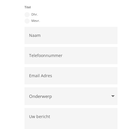
Titel
Dhr.
Mevr.