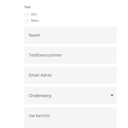
Titel
Dhr.
Mevr.