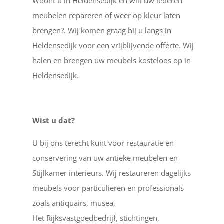
Woont u in Heldensedijk en wilt uw lederen
meubelen repareren of weer op kleur laten
brengen?. Wij komen graag bij u langs in
Heldensedijk voor een vrijblijvende offerte. Wij
halen en brengen uw meubels kosteloos op in
Heldensedijk.
Wist u dat?
U bij ons terecht kunt voor restauratie en
conservering van uw antieke meubelen en
Stijlkamer interieurs. Wij restaureren dagelijks
meubels voor particulieren en professionals
zoals antiquairs, musea,
Het Rijksvastgoedbedrijf, stichtingen,