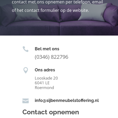
contact met ons opnemen per telefoon, email
of het contact formulier op de website.

Bel met ons
(0346) 822796

Ons adres
Looskade 20
6041 LE
Roermond

info@sijbenmeubelstoffering.nl
Contact opnemen