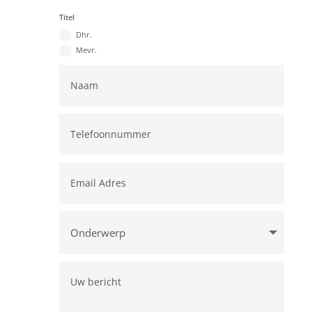
Titel
Dhr.
Mevr.