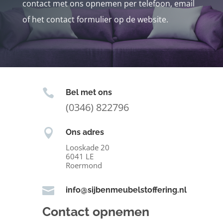
contact met ons opnemen per telefoon, email
of het contact formulier op de website.

Bel met ons
(0346) 822796

Ons adres
Looskade 20
6041 LE
Roermond

info@sijbenmeubelstoffering.nl
Contact opnemen