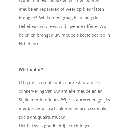
Woont u in Hellebeuk en wilt uw lederen
meubelen repareren of weer op kleur laten
brengen?. Wij komen graag bij u langs in
Hellebeuk voor een vrijblijvende offerte. Wij
halen en brengen uw meubels kosteloos op in
Hellebeuk.
Wist u dat?
U bij ons terecht kunt voor restauratie en
conservering van uw antieke meubelen en
Stijlkamer interieurs. Wij restaureren dagelijks
meubels voor particulieren en professionals
zoals antiquairs, musea,
Het Rijksvastgoedbedrijf, stichtingen,