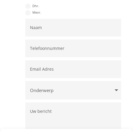
Dhr.
Mevr.