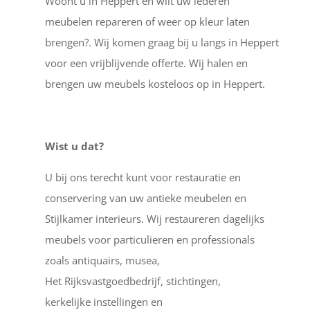
Woont u in Heppert en wilt uw lederen
meubelen repareren of weer op kleur laten
brengen?. Wij komen graag bij u langs in Heppert
voor een vrijblijvende offerte. Wij halen en
brengen uw meubels kosteloos op in Heppert.
Wist u dat?
U bij ons terecht kunt voor restauratie en
conservering van uw antieke meubelen en
Stijlkamer interieurs. Wij restaureren dagelijks
meubels voor particulieren en professionals
zoals antiquairs, musea,
Het Rijksvastgoedbedrijf, stichtingen,
kerkelijke instellingen en