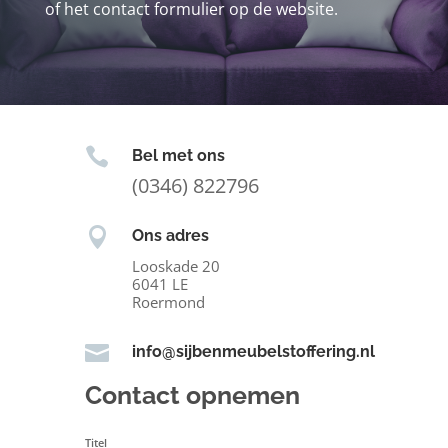
of het contact formulier op de website.

Bel met ons
(0346) 822796

Ons adres
Looskade 20
6041 LE
Roermond

info@sijbenmeubelstoffering.nl
Contact opnemen
Titel