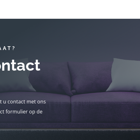
AAT?
ntact
nt u contact met ons
ct formulier op de