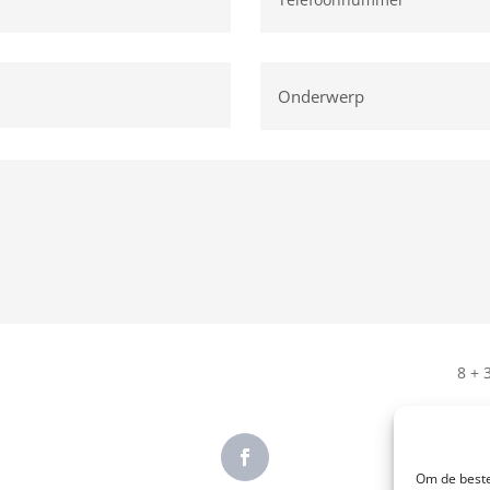
8 + 
Om de beste