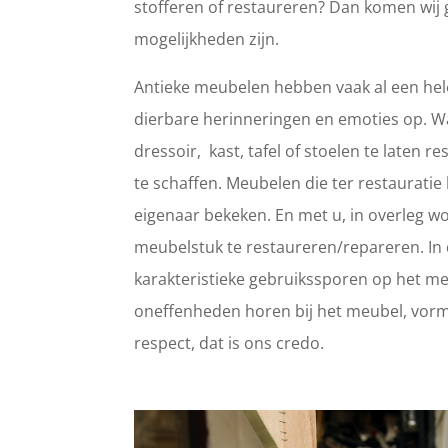
stofferen of restaureren? Dan komen wij 
mogelijkheden zijn.
Antieke meubelen hebben vaak al een hele
dierbare herinneringen en emoties op. 
dressoir, kast, tafel of stoelen te laten
te schaffen. Meubelen die ter restaurat
eigenaar bekeken. En met u, in overleg wo
meubelstuk te restaureren/repareren. In d
karakteristieke gebruikssporen op het meub
oneffenheden horen bij het meubel, vorm
respect, dat is ons credo.