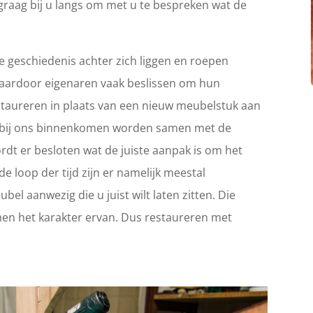
graag bij u langs om met u te bespreken wat de
 geschiedenis achter zich liggen en roepen
Waardoor eigenaren vaak beslissen om hun
 restaureren in plaats van een nieuw meubelstuk aan
ie bij ons binnenkomen worden samen met de
rdt er besloten wat de juiste aanpak is om het
e loop der tijd zijn er namelijk meestal
el aanwezig die u juist wilt laten zitten. Die
en het karakter ervan. Dus restaureren met