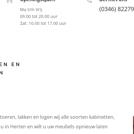
(0346) 8227
Ma t/m Vrij
09.00 tot 20.00 uur
Zat: 10.00 tot 17.00 uur
EN EN
N
itoeren, lakken en logen wij alle soorten kabinetten,
t u in Herten en wilt u uw meubels opnieuw laten