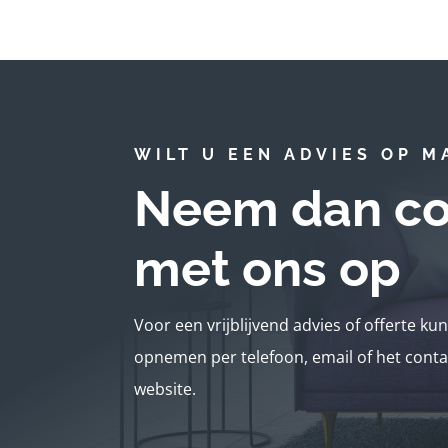
WILT U EEN ADVIES OP M
Neem dan co
met ons op
Voor een vrijblijvend advies of offerte ku
opnemen per telefoon, email of het conta
website.