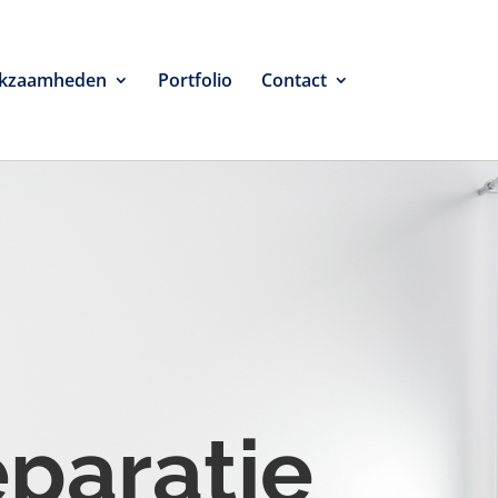
kzaamheden
Portfolio
Contact
eparatie