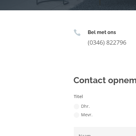

Bel met ons
(0346) 822796
Contact opne
Titel
Dhr.
Mevr.