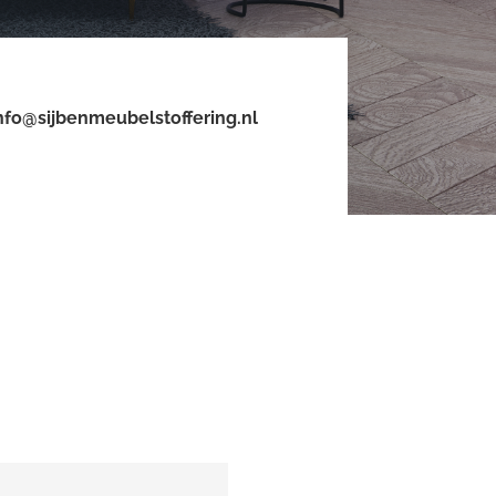
nfo@sijbenmeubelstoffering.nl