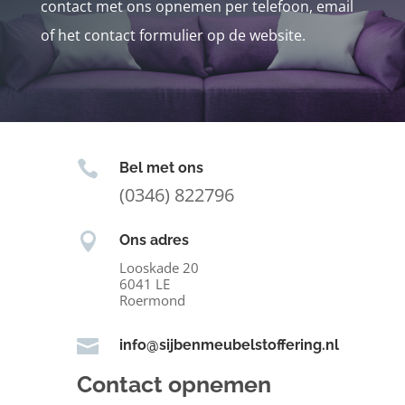
contact met ons opnemen per telefoon, email
of het contact formulier op de website.

Bel met ons
(0346) 822796

Ons adres
Looskade 20
6041 LE
Roermond

info@sijbenmeubelstoffering.nl
Contact opnemen