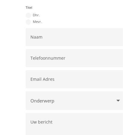
Titel
Dhr.
Mevr.