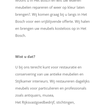
Woont u in Het Bosch en wilt uw lederen
meubelen repareren of weer op kleur laten
brengen?. Wij komen graag bij u langs in Het
Bosch voor een vrijblijvende offerte. Wij halen
en brengen uw meubels kosteloos op in Het
Bosch.
Wist u dat?
U bij ons terecht kunt voor restauratie en
conservering van uw antieke meubelen en
Stijlkamer interieurs. Wij restaureren dagelijks
meubels voor particulieren en professionals
zoals antiquairs, musea,
Het Rijksvastgoedbedrijf, stichtingen,