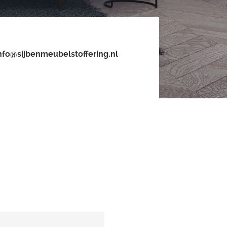
nfo@sijbenmeubelstoffering.nl