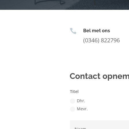

Bel met ons
(0346) 822796
Contact opne
Titel
Dhr.
Mevr.