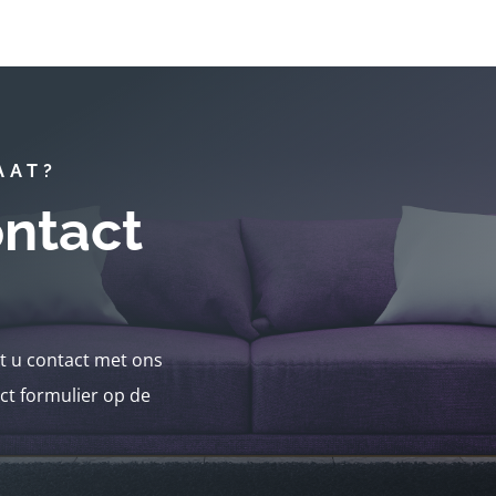
AAT?
ntact
nt u contact met ons
ct formulier op de