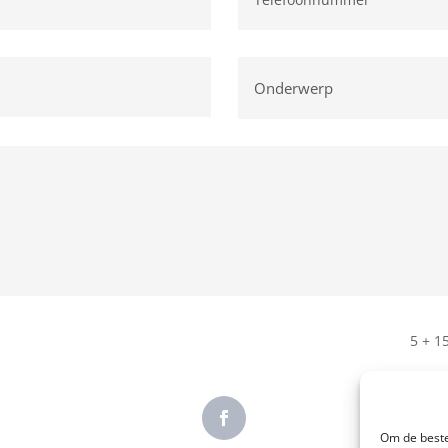
5 + 1
Om de beste