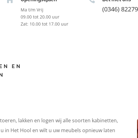
(0346) 8227
Ma t/m Vrij
09.00 tot 20.00 uur
Zat: 10.00 tot 17.00 uur
EN EN
N
itoeren, lakken en logen wij alle soorten kabinetten,
 u in Het Hool en wilt u uw meubels opnieuw laten