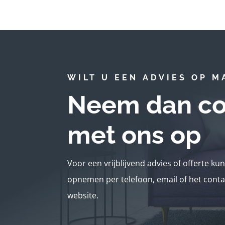
WILT U EEN ADVIES OP M
Neem dan co
met ons op
Voor een vrijblijvend advies of offerte ku
opnemen per telefoon, email of het conta
website.