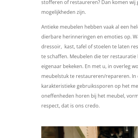
stofferen of restaureren? Dan komen wij 
mogelijkheden zijn.
Antieke meubelen hebben vaak al een hele
dierbare herinneringen en emoties op. 
dressoir, kast, tafel of stoelen te laten
te schaffen. Meubelen die ter restaurat
eigenaar bekeken. En met u, in overleg wo
meubelstuk te restaureren/repareren. In d
karakteristieke gebruikssporen op het meub
oneffenheden horen bij het meubel, vorm
respect, dat is ons credo.