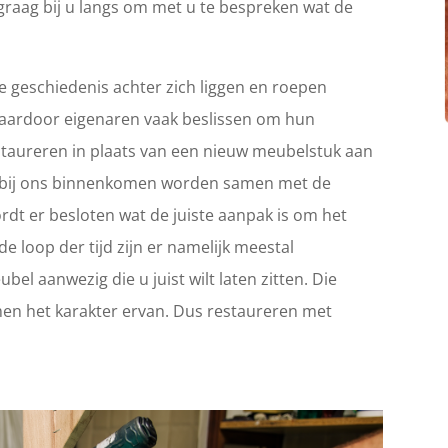
graag bij u langs om met u te bespreken wat de
 geschiedenis achter zich liggen en roepen
Waardoor eigenaren vaak beslissen om hun
 restaureren in plaats van een nieuw meubelstuk aan
ie bij ons binnenkomen worden samen met de
rdt er besloten wat de juiste aanpak is om het
e loop der tijd zijn er namelijk meestal
el aanwezig die u juist wilt laten zitten. Die
en het karakter ervan. Dus restaureren met