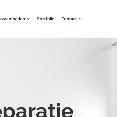
kzaamheden
Portfolio
Contact
eparatie