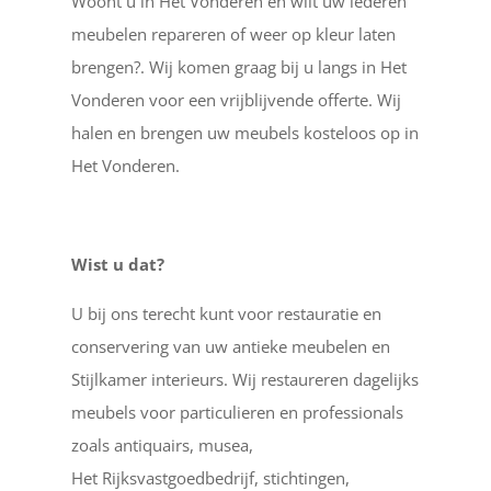
Woont u in Het Vonderen en wilt uw lederen
meubelen repareren of weer op kleur laten
brengen?. Wij komen graag bij u langs in Het
Vonderen voor een vrijblijvende offerte. Wij
halen en brengen uw meubels kosteloos op in
Het Vonderen.
Wist u dat?
U bij ons terecht kunt voor restauratie en
conservering van uw antieke meubelen en
Stijlkamer interieurs. Wij restaureren dagelijks
meubels voor particulieren en professionals
zoals antiquairs, musea,
Het Rijksvastgoedbedrijf, stichtingen,