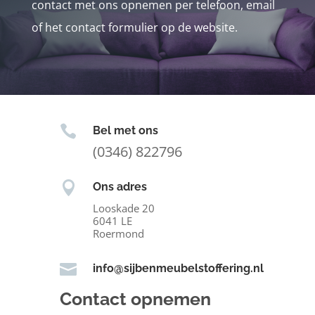
contact met ons opnemen per telefoon, email
of het contact formulier op de website.

Bel met ons
(0346) 822796

Ons adres
Looskade 20
6041 LE
Roermond

info@sijbenmeubelstoffering.nl
Contact opnemen