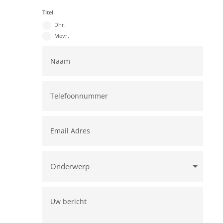
Titel
Dhr.
Mevr.