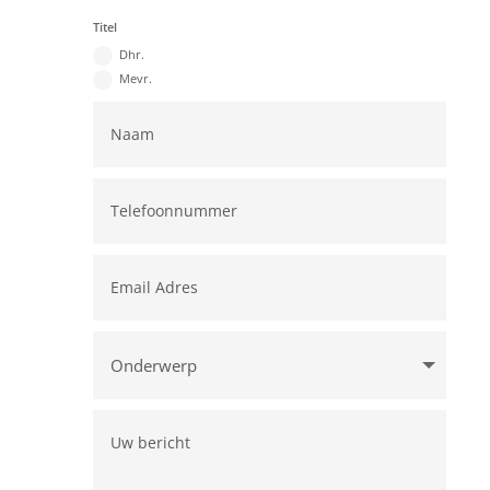
Titel
Dhr.
Mevr.