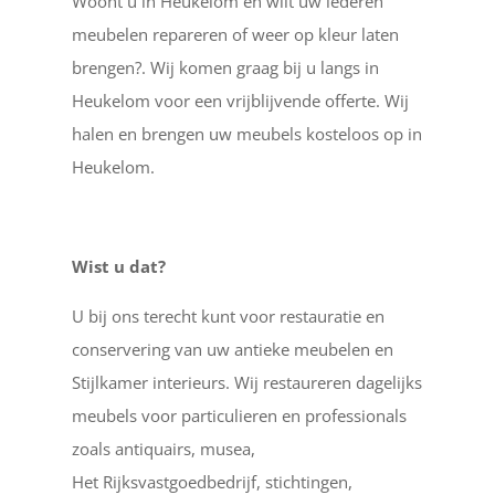
Woont u in Heukelom en wilt uw lederen
meubelen repareren of weer op kleur laten
brengen?. Wij komen graag bij u langs in
Heukelom voor een vrijblijvende offerte. Wij
halen en brengen uw meubels kosteloos op in
Heukelom.
Wist u dat?
U bij ons terecht kunt voor restauratie en
conservering van uw antieke meubelen en
Stijlkamer interieurs. Wij restaureren dagelijks
meubels voor particulieren en professionals
zoals antiquairs, musea,
Het Rijksvastgoedbedrijf, stichtingen,