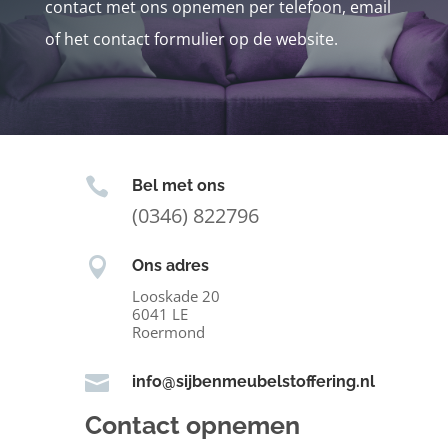
contact met ons opnemen per telefoon, email
of het contact formulier op de website.

Bel met ons
(0346) 822796

Ons adres
Looskade 20
6041 LE
Roermond

info@sijbenmeubelstoffering.nl
Contact opnemen