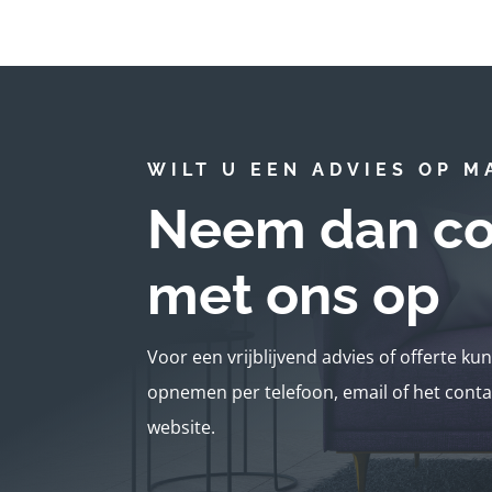
WILT U EEN ADVIES OP M
Neem dan co
met ons op
Voor een vrijblijvend advies of offerte ku
opnemen per telefoon, email of het conta
website.