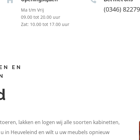
(0346) 8227
Ma t/m Vrij
09.00 tot 20.00 uur
Zat: 10.00 tot 17.00 uur
EN EN
N
d
itoeren, lakken en logen wij alle soorten kabinetten,
t u in Heuveleind en wilt u uw meubels opnieuw