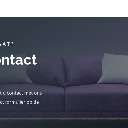
AAT?
ntact
nt u contact met ons
ct formulier op de