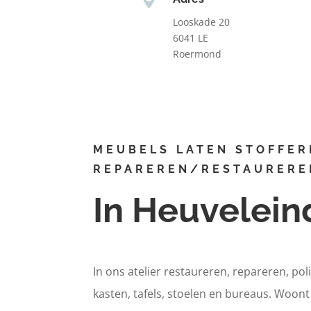
Looskade 20
6041 LE
Roermond
MEUBELS LATEN STOFFER
REPAREREN/RESTAURERE
In Heuvelein
In ons atelier restaureren, repareren, pol
kasten, tafels, stoelen en bureaus. Woon