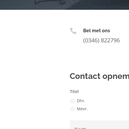

Bel met ons
(0346) 822796
Contact opne
Titel
Dhr.
Mevr.