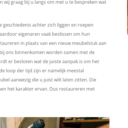
n wij graag bij u langs om met u te bespreken wat
 geschiedenis achter zich liggen en roepen
Waardoor eigenaren vaak beslissen om hun
 restaureren in plaats van een nieuw meubelstuk aan
ie bij ons binnenkomen worden samen met de
rdt er besloten wat de juiste aanpak is om het
e loop der tijd zijn er namelijk meestal
el aanwezig die u juist wilt laten zitten. Die
en het karakter ervan. Dus restaureren met