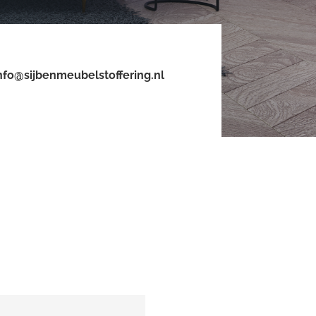
nfo@sijbenmeubelstoffering.nl