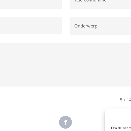
5 + 1
Om de beste