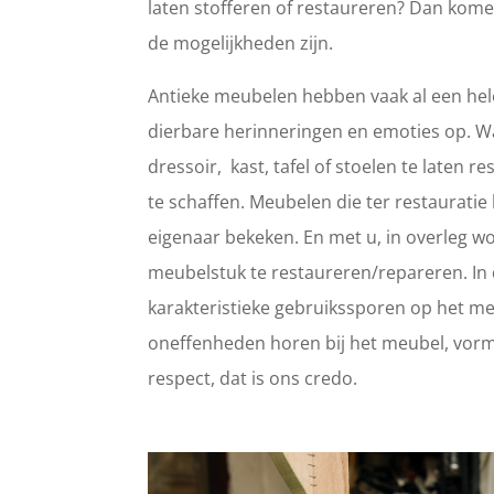
laten stofferen of restaureren? Dan kome
de mogelijkheden zijn.
Antieke meubelen hebben vaak al een hele
dierbare herinneringen en emoties op. 
dressoir, kast, tafel of stoelen te laten
te schaffen. Meubelen die ter restaurat
eigenaar bekeken. En met u, in overleg wo
meubelstuk te restaureren/repareren. In d
karakteristieke gebruikssporen op het meub
oneffenheden horen bij het meubel, vorm
respect, dat is ons credo.