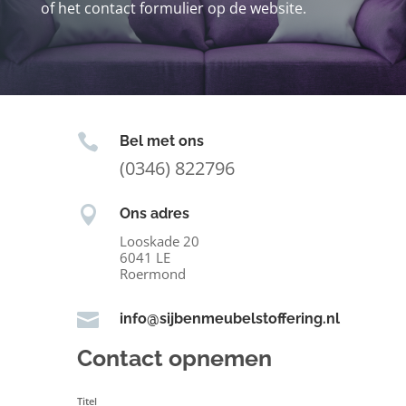
of het contact formulier op de website.

Bel met ons
(0346) 822796

Ons adres
Looskade 20
6041 LE
Roermond

info@sijbenmeubelstoffering.nl
Contact opnemen
Titel