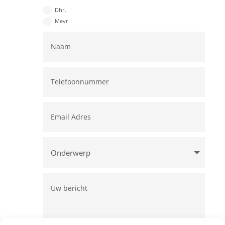
Dhr.
Mevr.