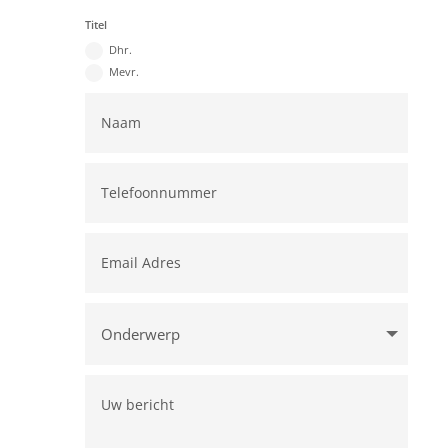
Titel
Dhr.
Mevr.