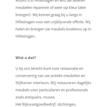
Woont u in Hilleshagen en wilt uw lederen
meubelen repareren of weer op kleur laten
brengen?. Wij komen graag bij u langs in
Hilleshagen voor een vrijblijvende offerte. Wij
halen en brengen uw meubels kosteloos op in
Hilleshagen.
Wist u dat?
U bij ons terecht kunt voor restauratie en
conservering van uw antieke meubelen en
Stijlkamer interieurs. Wij restaureren dagelijks
meubels voor particulieren en professionals
zoals antiquairs, musea,
Het Rijksvastgoedbedrijf, stichtingen,