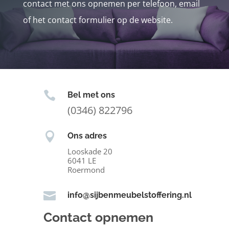
contact met ons opnemen per telefoon, email
of het contact formulier op de website.

Bel met ons
(0346) 822796

Ons adres
Looskade 20
6041 LE
Roermond

info@sijbenmeubelstoffering.nl
Contact opnemen