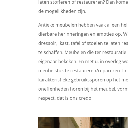
laten stofferen of restaureren? Dan kome
de mogelijkheden zijn.
Antieke meubelen hebben vaak al een hele
dierbare herinneringen en emoties op. 
dressoir, kast, tafel of stoelen te laten
te schaffen. Meubelen die ter restaurat
eigenaar bekeken. En met u, in overleg wo
meubelstuk te restaureren/repareren. In d
karakteristieke gebruikssporen op het meub
oneffenheden horen bij het meubel, vorm
respect, dat is ons credo.