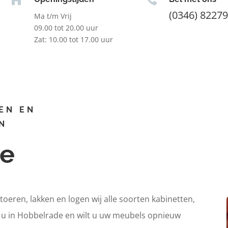
(0346) 8227
Ma t/m Vrij
09.00 tot 20.00 uur
Zat: 10.00 tot 17.00 uur
EN EN
N
de
itoeren, lakken en logen wij alle soorten kabinetten,
t u in Hobbelrade en wilt u uw meubels opnieuw