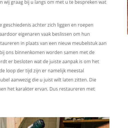
n wij graag bij u langs om met u te bespreken wat
 geschiedenis achter zich liggen en roepen
Waardoor eigenaren vaak beslissen om hun
 restaureren in plaats van een nieuw meubelstuk aan
ie bij ons binnenkomen worden samen met de
rdt er besloten wat de juiste aanpak is om het
e loop der tijd zijn er namelijk meestal
el aanwezig die u juist wilt laten zitten. Die
en het karakter ervan. Dus restaureren met