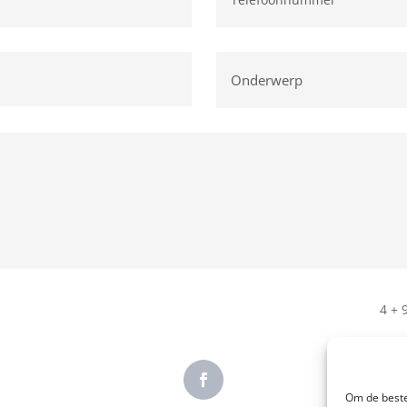
4 + 
Om de beste