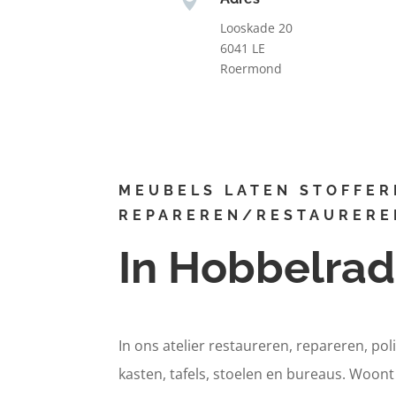
Looskade 20
6041 LE
Roermond
MEUBELS LATEN STOFFER
REPAREREN/RESTAURERE
In Hobbelra
In ons atelier restaureren, repareren, pol
kasten, tafels, stoelen en bureaus. Woon