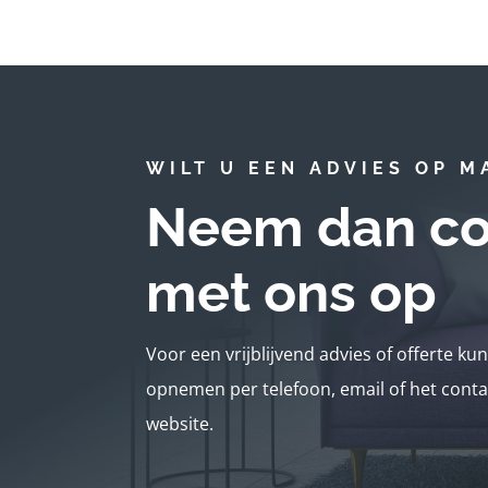
WILT U EEN ADVIES OP M
Neem dan co
met ons op
Voor een vrijblijvend advies of offerte ku
opnemen per telefoon, email of het conta
website.