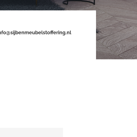
nfo@sijbenmeubelstoffering.nl