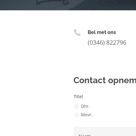

Bel met ons
(0346) 822796
Contact opne
Titel
Dhr.
Mevr.