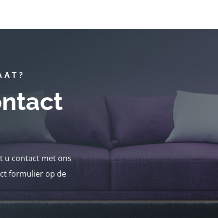
AAT?
ntact
nt u contact met ons
ct formulier op de