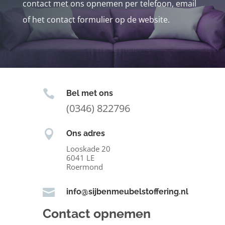
contact met ons opnemen per telefoon, email
of het contact formulier op de website.

Bel met ons
(0346) 822796

Ons adres
Looskade 20
6041 LE
Roermond

info@sijbenmeubelstoffering.nl
Contact opnemen