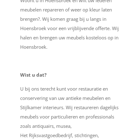
Woont u in Hoensbroek en wilt uw lederen
meubelen repareren of weer op kleur laten
brengen?. Wij komen graag bij u langs in
Hoensbroek voor een vrijblijvende offerte. Wij
halen en brengen uw meubels kosteloos op in
Hoensbroek.
Wist u dat?
U bij ons terecht kunt voor restauratie en
conservering van uw antieke meubelen en
Stijlkamer interieurs. Wij restaureren dagelijks
meubels voor particulieren en professionals
zoals antiquairs, musea,
Het Rijksvastgoedbedrijf, stichtingen,