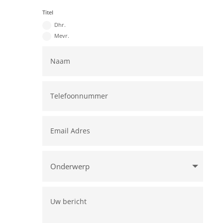
Titel
Dhr.
Mevr.