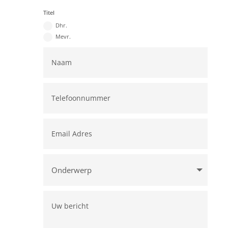
Titel
Dhr.
Mevr.