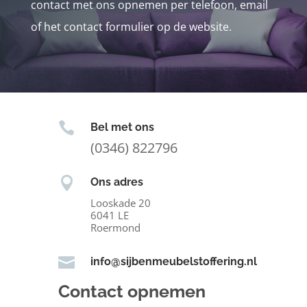
contact met ons opnemen per telefoon, email
of het contact formulier op de website.

Bel met ons
(0346) 822796

Ons adres
Looskade 20
6041 LE
Roermond

info@sijbenmeubelstoffering.nl
Contact opnemen