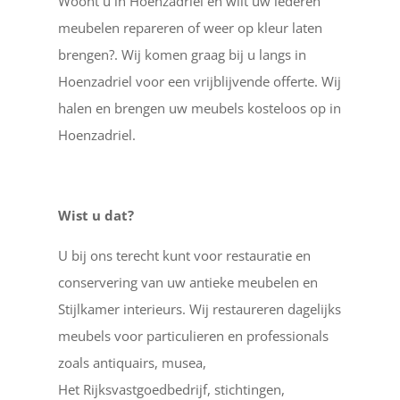
Woont u in Hoenzadriel en wilt uw lederen
meubelen repareren of weer op kleur laten
brengen?. Wij komen graag bij u langs in
Hoenzadriel voor een vrijblijvende offerte. Wij
halen en brengen uw meubels kosteloos op in
Hoenzadriel.
Wist u dat?
U bij ons terecht kunt voor restauratie en
conservering van uw antieke meubelen en
Stijlkamer interieurs. Wij restaureren dagelijks
meubels voor particulieren en professionals
zoals antiquairs, musea,
Het Rijksvastgoedbedrijf, stichtingen,