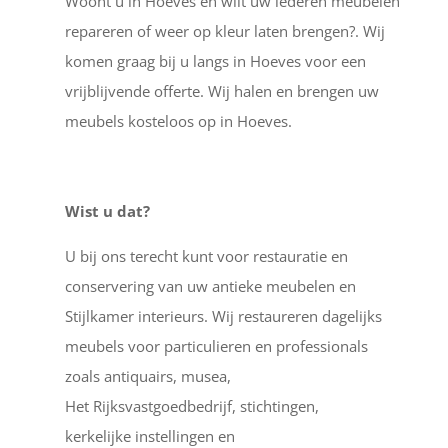
Woont u in Hoeves en wilt uw lederen meubelen
repareren of weer op kleur laten brengen?. Wij
komen graag bij u langs in Hoeves voor een
vrijblijvende offerte. Wij halen en brengen uw
meubels kosteloos op in Hoeves.
Wist u dat?
U bij ons terecht kunt voor restauratie en
conservering van uw antieke meubelen en
Stijlkamer interieurs. Wij restaureren dagelijks
meubels voor particulieren en professionals
zoals antiquairs, musea,
Het Rijksvastgoedbedrijf, stichtingen,
kerkelijke instellingen en