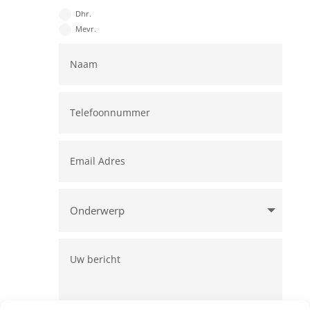
Dhr.
Mevr.