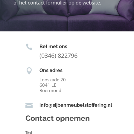
of het contact formulier op de website.

Bel met ons
(0346) 822796

Ons adres
Looskade 20
6041 LE
Roermond

info@sijbenmeubelstoffering.nl
Contact opnemen
Titel