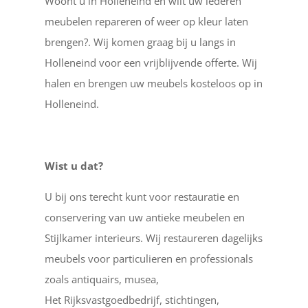
Woont u in Holleneind en wilt uw lederen
meubelen repareren of weer op kleur laten
brengen?. Wij komen graag bij u langs in
Holleneind voor een vrijblijvende offerte. Wij
halen en brengen uw meubels kosteloos op in
Holleneind.
Wist u dat?
U bij ons terecht kunt voor restauratie en
conservering van uw antieke meubelen en
Stijlkamer interieurs. Wij restaureren dagelijks
meubels voor particulieren en professionals
zoals antiquairs, musea,
Het Rijksvastgoedbedrijf, stichtingen,