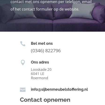
contact met ons opnemen per telefoon, email
of het contact formulier op de website.

Bel met ons
(0346) 822796

Ons adres
Looskade 20
6041 LE
Roermond

info@sijbenmeubelstoffering.nl
Contact opnemen