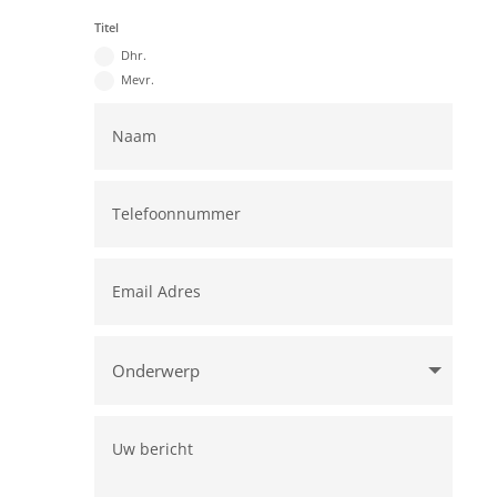
Titel
Dhr.
Mevr.