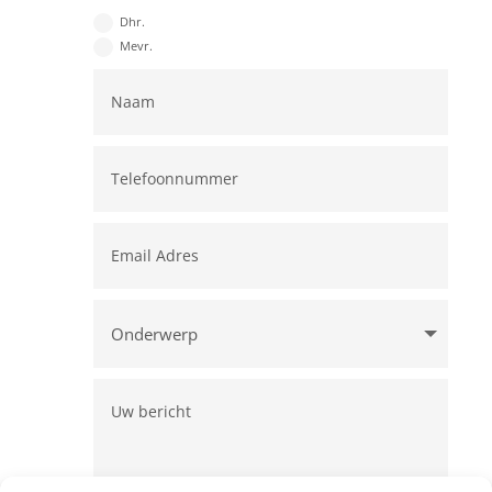
Dhr.
Mevr.