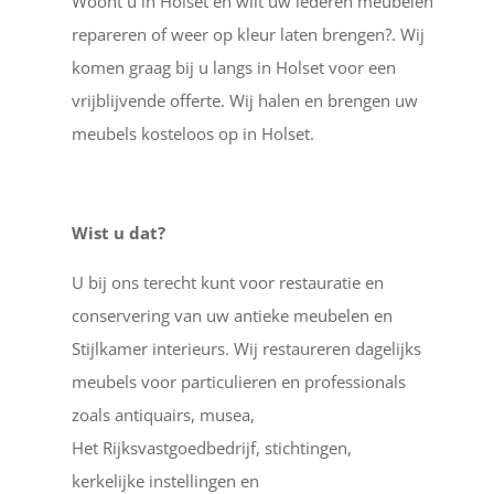
Woont u in Holset en wilt uw lederen meubelen
repareren of weer op kleur laten brengen?. Wij
komen graag bij u langs in Holset voor een
vrijblijvende offerte. Wij halen en brengen uw
meubels kosteloos op in Holset.
Wist u dat?
U bij ons terecht kunt voor restauratie en
conservering van uw antieke meubelen en
Stijlkamer interieurs. Wij restaureren dagelijks
meubels voor particulieren en professionals
zoals antiquairs, musea,
Het Rijksvastgoedbedrijf, stichtingen,
kerkelijke instellingen en