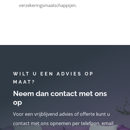
verzekeringsmaatschappijen.
WILT U EEN ADVIES OP
MAAT?
Neem dan contact met ons
op
Voor een vrijblijvend advies of offerte kunt u
contact met ons opnemen per telefoon, email