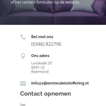
of het contact formulier op de website.

Bel met ons
(0346) 822796

Ons adres
Looskade 20
6041 LE
Roermond

info@sijbenmeubelstoffering.nl
Contact opnemen
Titel