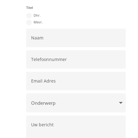
Titel
Dhr.
Mevr.