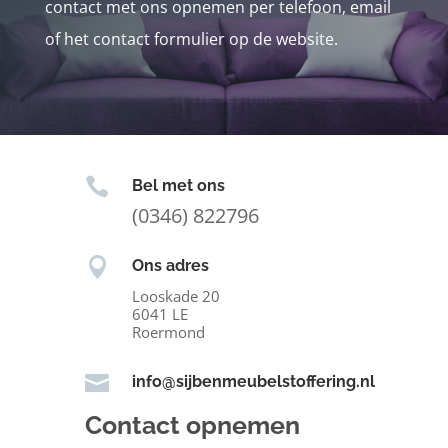
contact met ons opnemen per telefoon, email
of het contact formulier op de website.

Bel met ons
(0346) 822796

Ons adres
Looskade 20
6041 LE
Roermond

info@sijbenmeubelstoffering.nl
Contact opnemen