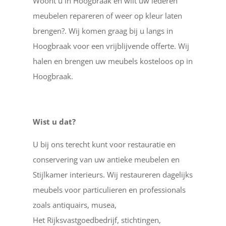
Woont u in Hoogbraak en wilt uw lederen
meubelen repareren of weer op kleur laten
brengen?. Wij komen graag bij u langs in
Hoogbraak voor een vrijblijvende offerte. Wij
halen en brengen uw meubels kosteloos op in
Hoogbraak.
Wist u dat?
U bij ons terecht kunt voor restauratie en
conservering van uw antieke meubelen en
Stijlkamer interieurs. Wij restaureren dagelijks
meubels voor particulieren en professionals
zoals antiquairs, musea,
Het Rijksvastgoedbedrijf, stichtingen,