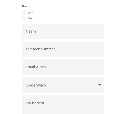
Titel
Dhr.
Mevr.