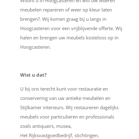
Woont u in Hoogcasteren en wilt uw lederen
meubelen repareren of weer op kleur laten
brengen?. Wij komen graag bij u langs in
Hoogcasteren voor een vrijblijvende offerte. Wij
halen en brengen uw meubels kosteloos op in
Hoogcasteren.
Wist u dat?
U bij ons terecht kunt voor restauratie en
conservering van uw antieke meubelen en
Stijlkamer interieurs. Wij restaureren dagelijks
meubels voor particulieren en professionals
zoals antiquairs, musea,
Het Rijksvastgoedbedrijf, stichtingen,