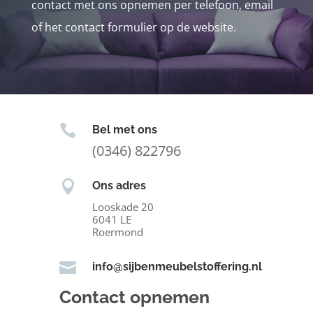
contact met ons opnemen per telefoon, email
of het contact formulier op de website.

Bel met ons
(0346) 822796

Ons adres
Looskade 20
6041 LE
Roermond

info@sijbenmeubelstoffering.nl
Contact opnemen