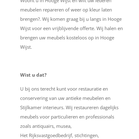
Woont u in Hooge Wijst en wilt uw lederen
meubelen repareren of weer op kleur laten
brengen?. Wij komen graag bij u langs in Hooge
Wijst voor een vrijblijvende offerte. Wij halen en
brengen uw meubels kosteloos op in Hooge
Wijst.
Wist u dat?
U bij ons terecht kunt voor restauratie en
conservering van uw antieke meubelen en
Stijlkamer interieurs. Wij restaureren dagelijks
meubels voor particulieren en professionals
zoals antiquairs, musea,
Het Rijksvastgoedbedrijf, stichtingen,