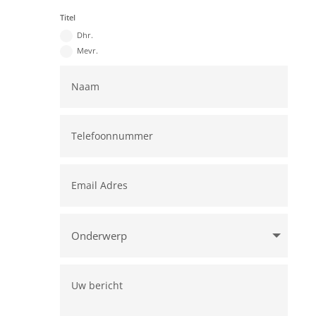
Titel
Dhr.
Mevr.