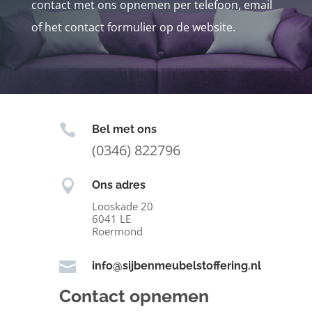
contact met ons opnemen per telefoon, email
of het contact formulier op de website.

Bel met ons
(0346) 822796

Ons adres
Looskade 20
6041 LE
Roermond

info@sijbenmeubelstoffering.nl
Contact opnemen