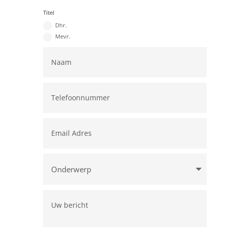
Titel
Dhr.
Mevr.