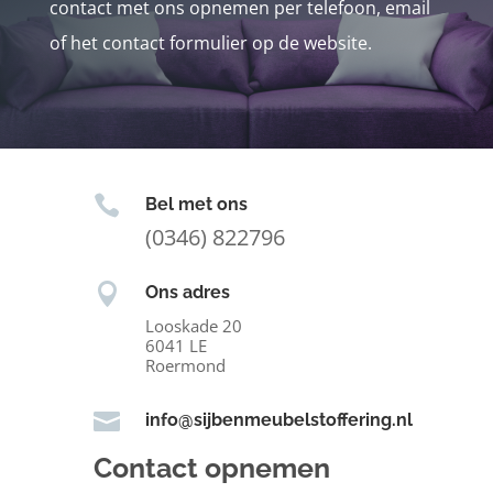
contact met ons opnemen per telefoon, email
of het contact formulier op de website.

Bel met ons
(0346) 822796

Ons adres
Looskade 20
6041 LE
Roermond

info@sijbenmeubelstoffering.nl
Contact opnemen