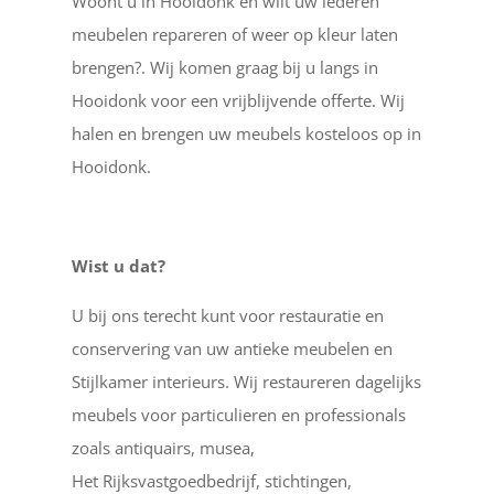
Woont u in Hooidonk en wilt uw lederen
meubelen repareren of weer op kleur laten
brengen?. Wij komen graag bij u langs in
Hooidonk voor een vrijblijvende offerte. Wij
halen en brengen uw meubels kosteloos op in
Hooidonk.
Wist u dat?
U bij ons terecht kunt voor restauratie en
conservering van uw antieke meubelen en
Stijlkamer interieurs. Wij restaureren dagelijks
meubels voor particulieren en professionals
zoals antiquairs, musea,
Het Rijksvastgoedbedrijf, stichtingen,