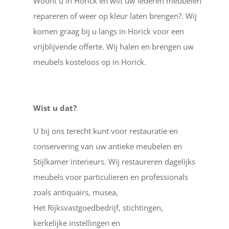
Woont u in Horick en wilt uw lederen meubelen
repareren of weer op kleur laten brengen?. Wij
komen graag bij u langs in Horick voor een
vrijblijvende offerte. Wij halen en brengen uw
meubels kosteloos op in Horick.
Wist u dat?
U bij ons terecht kunt voor restauratie en
conservering van uw antieke meubelen en
Stijlkamer interieurs. Wij restaureren dagelijks
meubels voor particulieren en professionals
zoals antiquairs, musea,
Het Rijksvastgoedbedrijf, stichtingen,
kerkelijke instellingen en