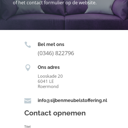
of het contact formulier op de website.

Bel met ons
(0346) 822796

Ons adres
Looskade 20
6041 LE
Roermond

info@sijbenmeubelstoffering.nl
Contact opnemen
Titel