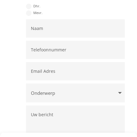
Dhr.
Mevr.