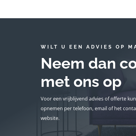
WILT U EEN ADVIES OP M
Neem dan co
met ons op
Voor een vrijblijvend advies of offerte ku
opnemen per telefoon, email of het conta
website.