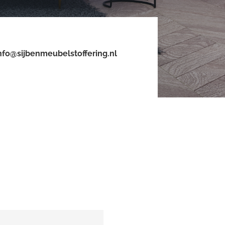
nfo@sijbenmeubelstoffering.nl