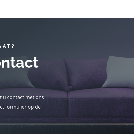
AAT?
ntact
nt u contact met ons
ct formulier op de