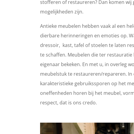
stofferen of restaureren? Dan komen wij 
mogelijkheden zijn.
Antieke meubelen hebben vaak al een hele
dierbare herinneringen en emoties op. 
dressoir, kast, tafel of stoelen te laten
te schaffen. Meubelen die ter restaurat
eigenaar bekeken. En met u, in overleg wo
meubelstuk te restaureren/repareren. In d
karakteristieke gebruikssporen op het meub
oneffenheden horen bij het meubel, vorm
respect, dat is ons credo.