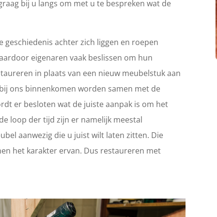
graag bij u langs om met u te bespreken wat de
 geschiedenis achter zich liggen en roepen
Waardoor eigenaren vaak beslissen om hun
 restaureren in plaats van een nieuw meubelstuk aan
ie bij ons binnenkomen worden samen met de
rdt er besloten wat de juiste aanpak is om het
e loop der tijd zijn er namelijk meestal
el aanwezig die u juist wilt laten zitten. Die
en het karakter ervan. Dus restaureren met