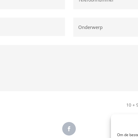
10 + 
Om de beste