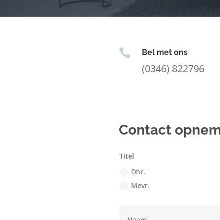

Bel met ons
(0346) 822796
Contact opne
Titel
Dhr.
Mevr.