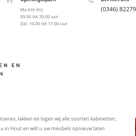
(0346) 8227
Ma t/m Vrij
09.00 tot 20.00 uur
Zat: 10.00 tot 17.00 uur
EN EN
N
itoeren, lakken en logen wij alle soorten kabinetten,
t u in Hout en wilt u uw meubels opnieuw laten